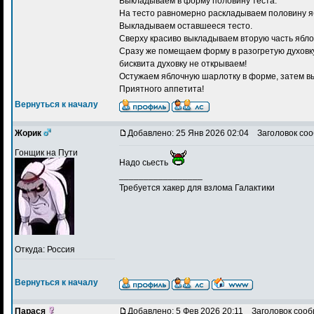
Выкладываем в форму половину теста.
На тесто равномерно раскладываем половину я
Выкладываем оставшееся тесто.
Сверху красиво выкладываем вторую часть ябло
Сразу же помещаем форму в разогретую духовку
бисквита духовку не открываем!
Остужаем яблочную шарлотку в форме, затем в
Приятного аппетита!
Вернуться к началу
Жорик
Добавлено: 25 Янв 2026 02:04
Заголовок соо
Гонщик на Пути
Надо сьесть
_________________
Требуется хакер для взлома Галактики
Откуда: Россия
Вернуться к началу
Парася
Добавлено: 5 Фев 2026 20:11
Заголовок сооб