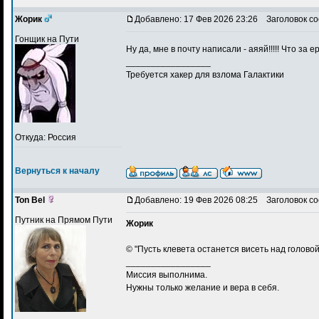
Жорик
Добавлено: 17 Фев 2026 23:26
Заголовок со
Гонщик на Пути
Ну да, мне в почту написали - аяяй!!!!! Что за
_________________
Требуется хакер для взлома Галактики
Откуда: Россия
Вернуться к началу
Ton Bel
Добавлено: 19 Фев 2026 08:25
Заголовок со
Путник на Прямом Пути
Жорик
© "Пусть клевета останется висеть над голово
_________________
Миссия выполнима.
Нужны только желание и вера в себя.