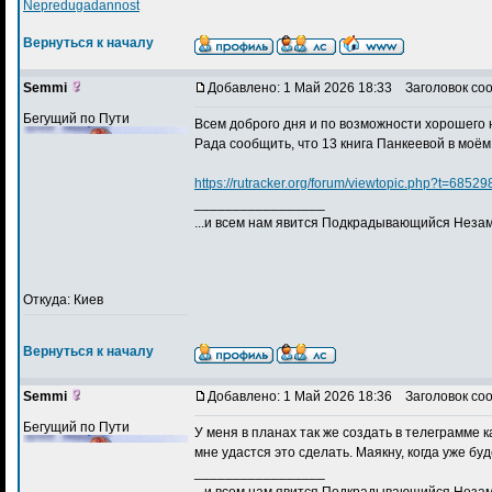
Nepredugadannost
Вернуться к началу
Semmi
Добавлено: 1 Май 2026 18:33
Заголовок со
Бегущий по Пути
Всем доброго дня и по возможности хорошего 
Рада сообщить, что 13 книга Панкеевой в моё
https://rutracker.org/forum/viewtopic.php?t=68529
_________________
...и всем нам явится Подкрадывающийся Незам
Откуда: Киев
Вернуться к началу
Semmi
Добавлено: 1 Май 2026 18:36
Заголовок со
Бегущий по Пути
У меня в планах так же создать в телеграмме 
мне удастся это сделать. Маякну, когда уже будет
_________________
...и всем нам явится Подкрадывающийся Незам