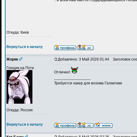
Откуда: Киев
Вернуться к началу
Жорик
Добавлено: 3 Май 2026 01:44
Заголовок со
Гонщик на Пути
Отлично!
_________________
Требуется хакер для взлома Галактики
Откуда: Россия
Вернуться к началу
Кот Баюн
Добавлено: 5 Май 2026 02:26
Заголовок со