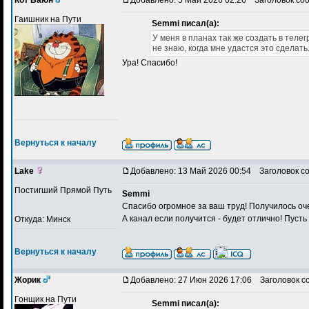
Гаишник на Пути
Semmi писал(а):
У меня в планах так же создать в теле
не знаю, когда мне удастся это сделать. 
Ура! Спасибо!
Вернуться к началу
Lake
Добавлено: 13 Май 2026 00:54
Заголовок с
Постигший Прямой Путь
Semmi
Спасибо огромное за ваш труд! Получилось оч
А канал если получится - будет отлично! Пусть
Откуда: Минск
Вернуться к началу
Жорик
Добавлено: 27 Июн 2026 17:06
Заголовок с
Гонщик на Пути
Semmi писал(а):