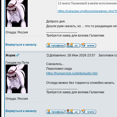
13 книга Панкеевой в моём исполнении
https://rutracker.org/forum/viewtopic.php
Доброго дня.
Дошли руки скачать, но ... что-то раздающих нет
_________________
Откуда: Россия
Требуется хакер для взлома Галактики
Вернуться к началу
Жорик
Добавлено: 28 Июн 2026 23:57
Заголовок с
Гонщик на Пути
Скачалось...
Переложил сюда
https://humanclub.ru/delta/audio.htm
Отсюда можно без торрента спокойно качать.
_________________
Требуется хакер для взлома Галактики
Откуда: Россия
Вернуться к началу