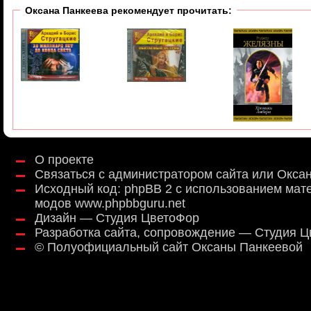
Оксана Панкеева рекомендует прочитать:
О проекте
Связаться с администратором сайта или Окса
Исходный код:
phpBB 2
с использованием мат
модов
www.phpbbguru.net
Дизайн — Студия ЦветоФор
Разработка сайта, сопровождение — Студия 
©
Полуофициальный сайт Оксаны Панкеевой