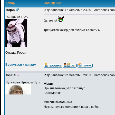
Автор
Сообщение
Жорик
Добавлено: 17 Фев 2026 23:30
Заголовок соо
Гонщик на Пути
Отлично!
_________________
Требуется хакер для взлома Галактики
Откуда: Россия
Вернуться к началу
Ton Bel
Добавлено: 22 Фев 2026 20:53
Заголовок соо
Путник на Прямом Пути
Жорик
Признательно, что заглянул.
Благодарю!
_________________
Миссия выполнима.
Нужны только желание и вера в себя.