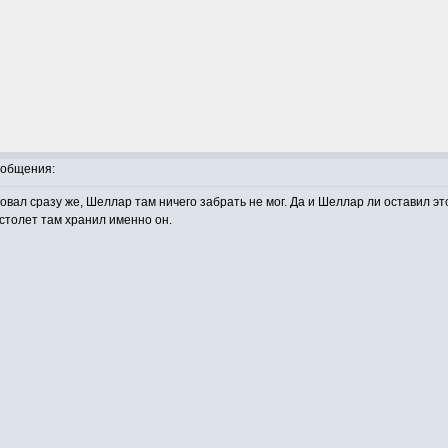
ообщения:
вал сразу же, Шеллар там ничего забрать не мог. Да и Шеллар ли оставил эт
столет там хранил именно он.