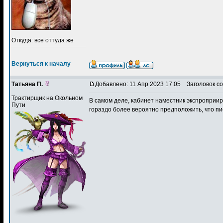
Откуда: все оттуда же
Вернуться к началу
Татьяна П.
Добавлено: 11 Апр 2023 17:05
Заголовок с
Трактирщик на Окольном
В самом деле, кабинет наместник экспроприиро
Пути
гораздо более вероятно предположить, что пи