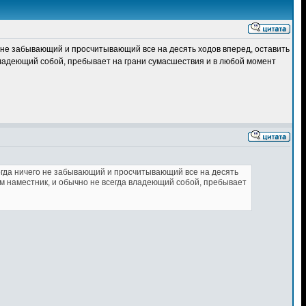
о не забывающий и просчитывающий все на десять ходов вперед, оставить
 владеющий собой, пребывает на грани сумасшествия и в любой момент
когда ничего не забывающий и просчитывающий все на десять
ом наместник, и обычно не всегда владеющий собой, пребывает