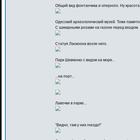
Общий вид фонтанчика и оперного. Ну красота
Одесский археологический музей. Тоже памятн
С шикарными розами на газоне перед входом.
Статуя Лаокоона возле него.
Парк Шевченко с видом на море...
...на порт...
Лавочки в парке...
"Видно, там у них гнездо!"