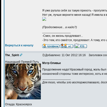
Я уже ругала себя за такую прихоть - прогулят
Нет уж, лучше верните меня назад! Я имела в в
(Продолжение... а надо?)
_________________
-Смех, он жизнь продлевает...
-Это тем, кто смеётся, продлевает. А тому, кто 
Вернуться к началу
The_Spirit
Добавлено: 11 Окт 2012 16:16
Заголовок со
Нашедший Прямой Путь
Мэтр Оливье
Продолжение надо! Красивый город, жаль был
изнаночной стороны тоже интересно, хоть и не
_________________
Для того, чтобы зло восторжествовало, дос
Откуда: Красноярск