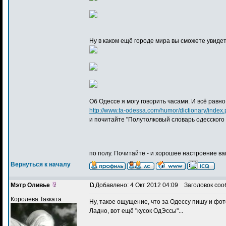
Ну в каком ещё городе мира вы сможете увиде
Об Одессе я могу говорить часами. И всё равно
http://www.ta-odessa.com/humor/dictionary/index.
и почитайте "Полутолковый словарь одесского я
по полу. Почитайте - и хорошее настроение в
Вернуться к началу
Мэтр Оливье
Добавлено: 4 Окт 2012 04:09
Заголовок соо
Королева Такката
Ну, такое ощущение, что за Одессу пишу и фо
Ладно, вот ещё "кусок ОдЭссы"...