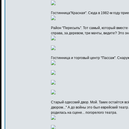
Гостинница"Красная". Сюда в 1982-м году при
Район "Пересыпь". Тот самый, который вместе
справа, за деревом, три мачты, видите? Это зн
Гостинница и торговый центр "Пассаж". Снаруж
Старый одесский двор. Мой. Таких остаётся вс
двором..." А до войны это был еврейский театр
родилась на сцене... погорелого театра.