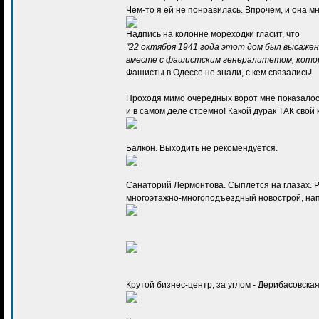
Чем-то я ей не понравилась. Впрочем, и она мн
Надпись на колонне мореходки гласит, что
"22 октября 1941 года этот дом был высажен 
вместе с фашистским генералитетом, кото
Фашисты в Одессе не знали, с кем связались!
Проходя мимо очередных ворот мне показалось
и в самом деле стрёмно! Какой дурак ТАК свой
Балкон. Выходить не рекомендуется.
Санаторий Лермонтова. Сыплется на глазах. 
многоэтажно-многоподъездный новострой, напр
Крутой бизнес-центр, за углом - Дерибасовска