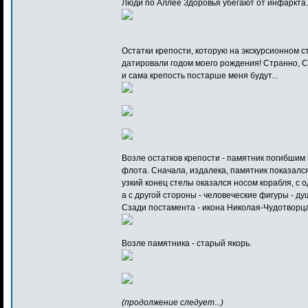
Люди по Аллее Здоровья убегают от инфаркта.
Остатки крепости, которую на экскурсионном с
датировали годом моего рождения! Странно, 
и сама крепость постарше меня будут...
Возле остатков крепости - памятник погибшим
флота. Сначала, издалека, памятник показал
узкий конец стелы оказался носом корабля, с 
а с другой стороны - человеческие фигуры - д
Сзади постамента - икона Николая-Чудотворца
Возле памятника - старый якорь.
(продолжение следует...)