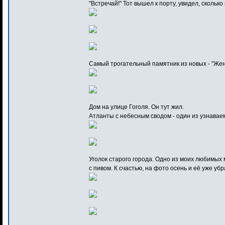
"Встречай!" Тот вышел к порту, увидел, сколько
Самый трогательный памятник из новых - "Жене
Дом на улице Гоголя. Он тут жил.
Атланты с небесным сводом - один из узнавае
Уголок старого города. Одно из моих любимых 
с пивом. К счастью, на фото осень и её уже убр