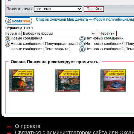
Показать темы:
Список форумов Мир Дельта — Форум полуофициальн
Страница
1
из
1
Перейти:
Новые сообщения
Нет новых сообщений
Новые сообщения [ Популярная тема ]
Нет новых сообщений [ Поп
Новые сообщения [ Тема закрыта ]
Нет новых сообщений [ Тема
Оксана Панкеева рекомендует прочитать:
О проекте
Связаться с администратором сайта или Окса