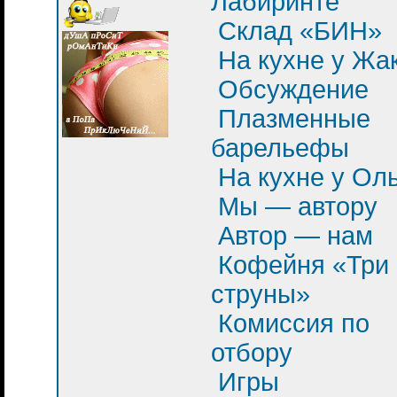
Лабиринте
Склад «БИН»
На кухне у Жа
Обсуждение
Плазменные
барельефы
На кухне у Ол
Мы — автору
Автор — нам
Кофейня «Три
струны»
Комиссия по
отбору
Игры