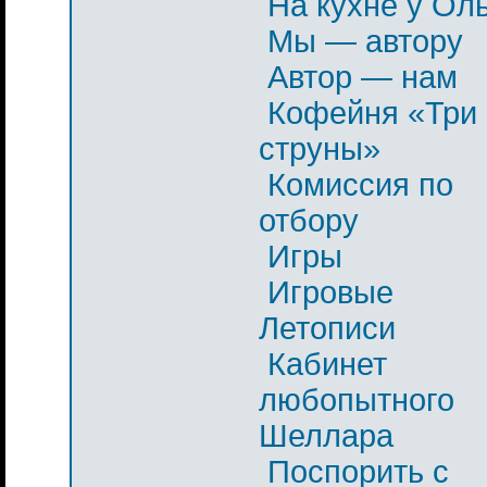
На кухне у Ол
Мы — автору
Автор — нам
Кофейня «Три
струны»
Комиссия по
отбору
Игры
Игровые
Летописи
Кабинет
любопытного
Шеллара
Поспорить с