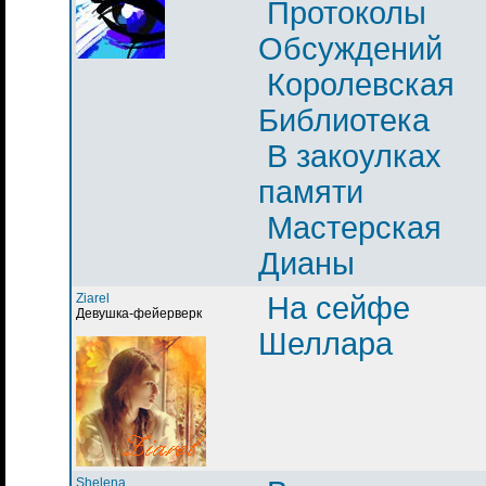
Протоколы
Обсуждений
Королевская
Библиотека
В закоулках
памяти
Мастерская
Дианы
Ziarel
На сейфе
Девушка-фейерверк
Шеллара
Shelena