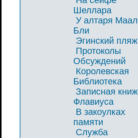
Шеллара
У алтаря Маал
Бли
Эгинский пляж
Протоколы
Обсуждений
Королевская
Библиотека
Записная книж
Флавиуса
В закоулках
памяти
Служба