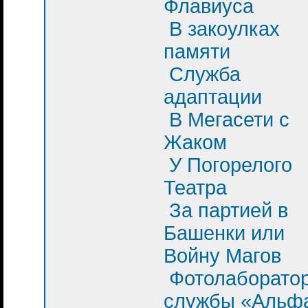
Флавиуса
В закоулках
памяти
Служба
адаптации
В Мегасети с
Жаком
У Погорелого
Театра
За партией в
Башенки или
Войну Магов
Фотолаборато
службы «Альф