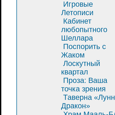
Игровые
Летописи
Кабинет
любопытного
Шеллара
Поспорить с
Жаком
Лоскутный
квартал
Проза: Ваша
точка зрения
Таверна «Лун
Дракон»
Храм Мааль-Б