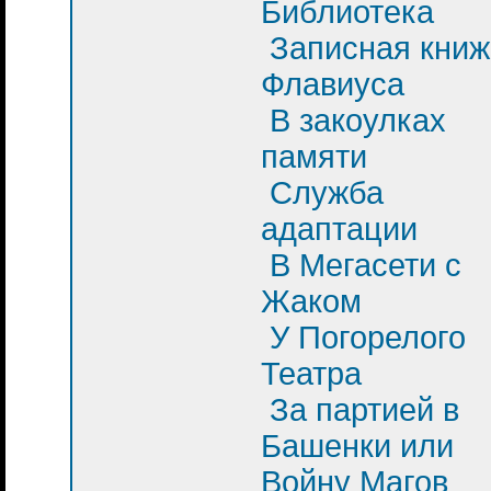
Библиотека
Записная книж
Флавиуса
В закоулках
памяти
Служба
адаптации
В Мегасети с
Жаком
У Погорелого
Театра
За партией в
Башенки или
Войну Магов