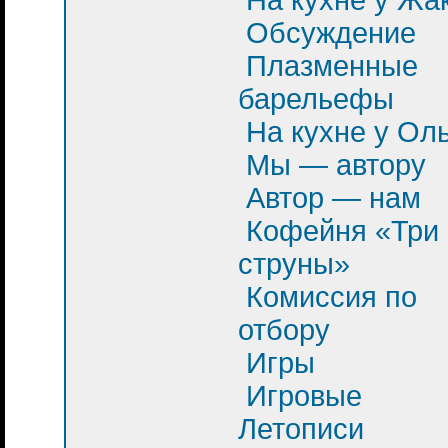
Обсуждение
Плазменные
барельефы
На кухне у Ол
Мы — автору
Автор — нам
Кофейня «Три
струны»
Комиссия по
отбору
Игры
Игровые
Летописи