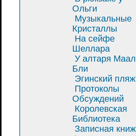
Ольги
Музыкальные
Кристаллы
На сейфе
Шеллара
У алтаря Маал
Бли
Эгинский пляж
Протоколы
Обсуждений
Королевская
Библиотека
Записная книж