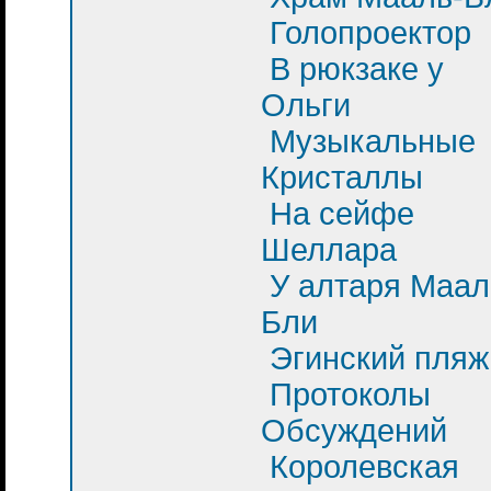
Голопроектор
В рюкзаке у
Ольги
Музыкальные
Кристаллы
На сейфе
Шеллара
У алтаря Маал
Бли
Эгинский пляж
Протоколы
Обсуждений
Королевская