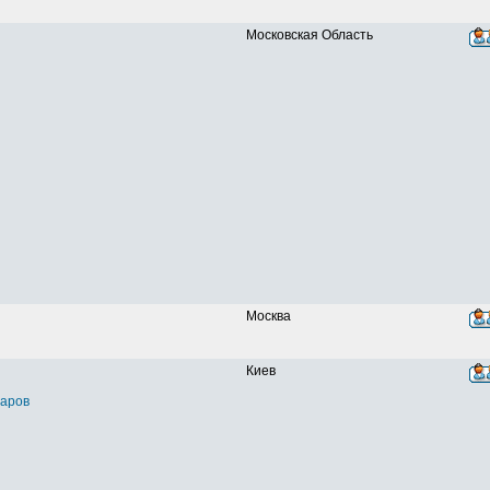
Московская Область
Москва
Киев
варов