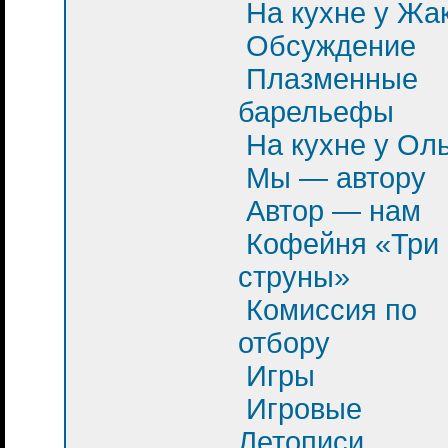
На кухне у Жа
Обсуждение
Плазменные
барельефы
На кухне у Ол
Мы — автору
Автор — нам
Кофейня «Три
струны»
Комиссия по
отбору
Игры
Игровые
Летописи