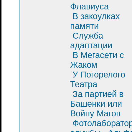
Флавиуса
В закоулках
памяти
Служба
адаптации
В Мегасети с
Жаком
У Погорелого
Театра
За партией в
Башенки или
Войну Магов
Фотолаборато