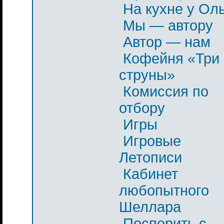
На кухне у Ол
Мы — автору
Автор — нам
Кофейня «Три
струны»
Комиссия по
отбору
Игры
Игровые
Летописи
Кабинет
любопытного
Шеллара
Поспорить с