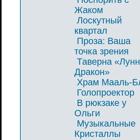
Жаком
Лоскутный
квартал
Проза: Ваша
точка зрения
Таверна «Лун
Дракон»
Храм Мааль-Б
Голопроектор
В рюкзаке у
Ольги
Музыкальные
Кристаллы