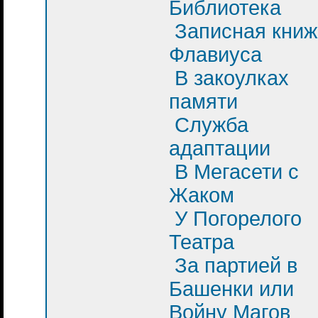
Библиотека
Записная книж
Флавиуса
В закоулках
памяти
Служба
адаптации
В Мегасети с
Жаком
У Погорелого
Театра
За партией в
Башенки или
Войну Магов