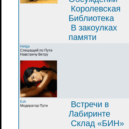
Королевская
Библиотека
В закоулках
памяти
Helga
Спешащий по Пути
Навстречу Ветру
Ezh
Встречи в
Модератор Пути
Лабиринте
Склад «БИН»