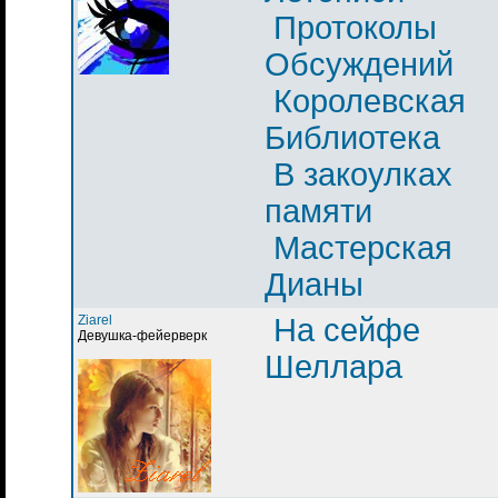
Протоколы
Обсуждений
Королевская
Библиотека
В закоулках
памяти
Мастерская
Дианы
Ziarel
На сейфе
Девушка-фейерверк
Шеллара