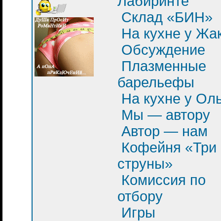
Лабиринте
Склад «БИН»
На кухне у Жа
Обсуждение
Плазменные
барельефы
На кухне у Ол
Мы — автору
Автор — нам
Кофейня «Три
струны»
Комиссия по
отбору
Игры