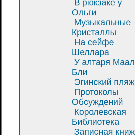
В рюкзаке у
Ольги
Музыкальные
Кристаллы
На сейфе
Шеллара
У алтаря Маал
Бли
Эгинский пляж
Протоколы
Обсуждений
Королевская
Библиотека
Записная книж