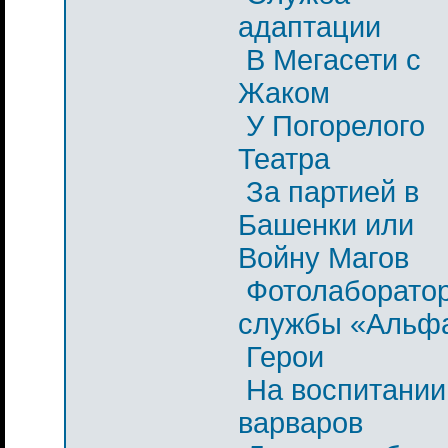
адаптации
В Мегасети с
Жаком
У Погорелого
Театра
За партией в
Башенки или
Войну Магов
Фотолаборато
службы «Альф
Герои
На воспитании
варваров