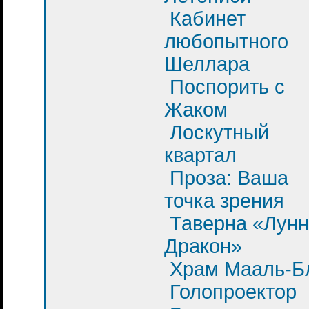
Кабинет
любопытного
Шеллара
Поспорить с
Жаком
Лоскутный
квартал
Проза: Ваша
точка зрения
Таверна «Лун
Дракон»
Храм Мааль-Б
Голопроектор