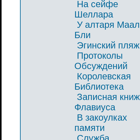
На сейфе
Шеллара
У алтаря Маал
Бли
Эгинский пляж
Протоколы
Обсуждений
Королевская
Библиотека
Записная книж
Флавиуса
В закоулках
памяти
Служба