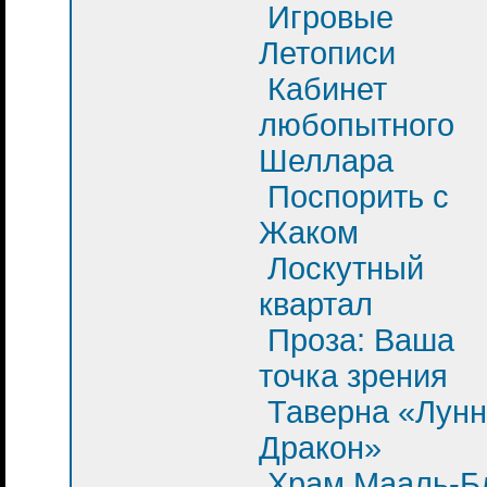
Игровые
Летописи
Кабинет
любопытного
Шеллара
Поспорить с
Жаком
Лоскутный
квартал
Проза: Ваша
точка зрения
Таверна «Лун
Дракон»
Храм Мааль-Б