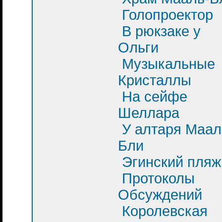
Голопроектор
В рюкзаке у
Ольги
Музыкальные
Кристаллы
На сейфе
Шеллара
У алтаря Маал
Бли
Эгинский пляж
Протоколы
Обсуждений
Королевская