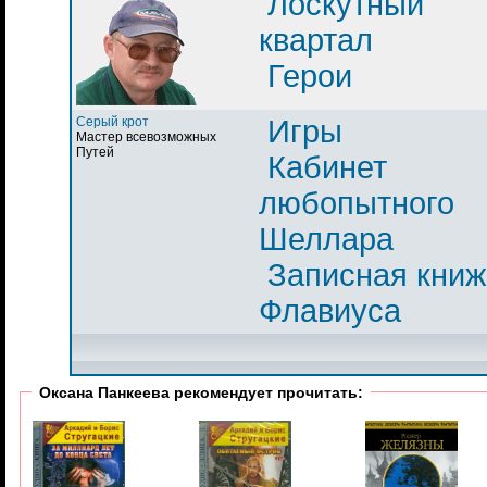
Лоскутный
квартал
Герои
Серый крот
Игры
Мастер всевозможных
Путей
Кабинет
любопытного
Шеллара
Записная книж
Флавиуса
Оксана Панкеева рекомендует прочитать: