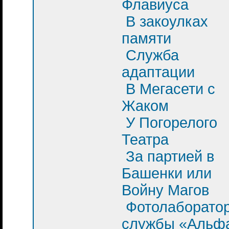
Флавиуса
В закоулках
памяти
Служба
адаптации
В Мегасети с
Жаком
У Погорелого
Театра
За партией в
Башенки или
Войну Магов
Фотолаборато
службы «Альф