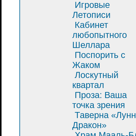
Игровые
Летописи
Кабинет
любопытного
Шеллара
Поспорить с
Жаком
Лоскутный
квартал
Проза: Ваша
точка зрения
Таверна «Лун
Дракон»
Храм Мааль-Б