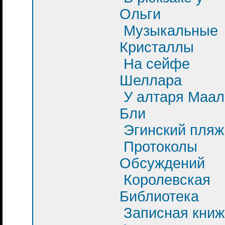
Ольги
Музыкальные
Кристаллы
На сейфе
Шеллара
У алтаря Маал
Бли
Эгинский пляж
Протоколы
Обсуждений
Королевская
Библиотека
Записная книж