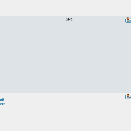
SPb
ий
ека