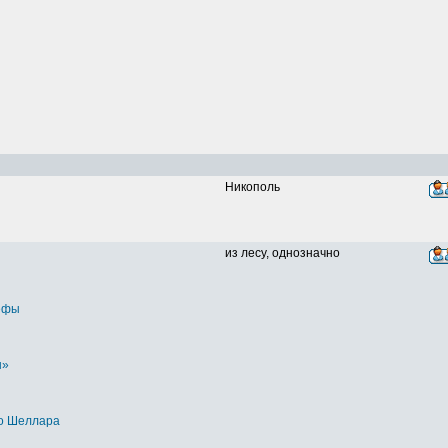
Никополь
из лесу, однозначно
ефы
ы»
о Шеллара