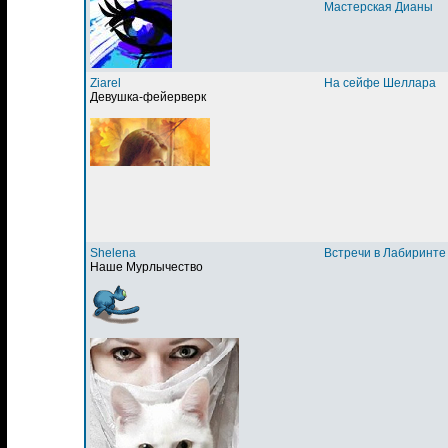
Мастерская Дианы
Ziarel
На сейфе Шеллара
Девушка-фейерверк
Shelena
Встречи в Лабиринте
Наше Мурлычество