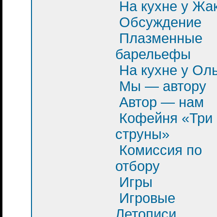
На кухне у Жа
Обсуждение
Плазменные
барельефы
На кухне у Ол
Мы — автору
Автор — нам
Кофейня «Три
струны»
Комиссия по
отбору
Игры
Игровые
Летописи