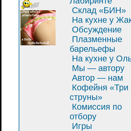
Лабиринте
Склад «БИН»
На кухне у Жа
Обсуждение
Плазменные
барельефы
На кухне у Ол
Мы — автору
Автор — нам
Кофейня «Три
струны»
Комиссия по
отбору
Игры