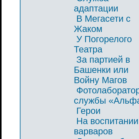
адаптации
В Мегасети с
Жаком
У Погорелого
Театра
За партией в
Башенки или
Войну Магов
Фотолаборато
службы «Альф
Герои
На воспитании
варваров