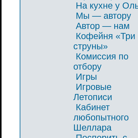
На кухне у Ол
Мы — автору
Автор — нам
Кофейня «Три
струны»
Комиссия по
отбору
Игры
Игровые
Летописи
Кабинет
любопытного
Шеллара
Поспорить с