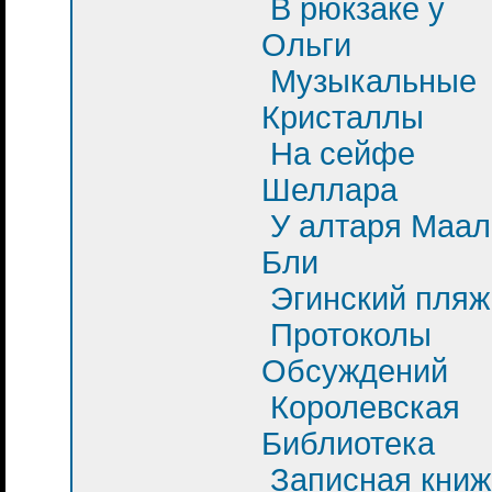
В рюкзаке у
Ольги
Музыкальные
Кристаллы
На сейфе
Шеллара
У алтаря Маал
Бли
Эгинский пляж
Протоколы
Обсуждений
Королевская
Библиотека
Записная книж