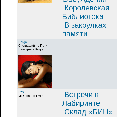
Королевская
Библиотека
В закоулках
памяти
Helga
Спешащий по Пути
Навстречу Ветру
Ezh
Встречи в
Модератор Пути
Лабиринте
Склад «БИН»