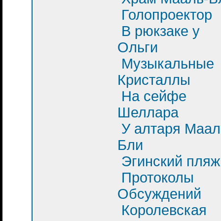
Голопроектор
В рюкзаке у
Ольги
Музыкальные
Кристаллы
На сейфе
Шеллара
У алтаря Маал
Бли
Эгинский пляж
Протоколы
Обсуждений
Королевская