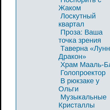
Жаком
Лоскутный
квартал
Проза: Ваша
точка зрения
Таверна «Лун
Дракон»
Храм Мааль-Б
Голопроектор
В рюкзаке у
Ольги
Музыкальные
Кристаллы