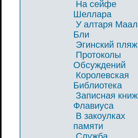
На сейфе
Шеллара
У алтаря Маал
Бли
Эгинский пляж
Протоколы
Обсуждений
Королевская
Библиотека
Записная книж
Флавиуса
В закоулках
памяти
Служба