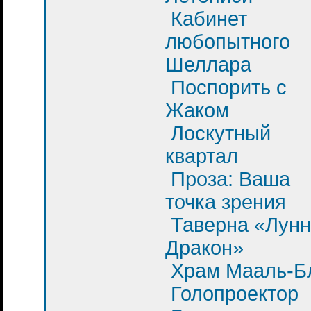
Кабинет
любопытного
Шеллара
Поспорить с
Жаком
Лоскутный
квартал
Проза: Ваша
точка зрения
Таверна «Лун
Дракон»
Храм Мааль-Б
Голопроектор