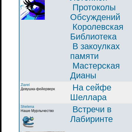
Протоколы
Обсуждений
Королевская
Библиотека
В закоулках
памяти
Мастерская
Дианы
Ziarel
На сейфе
Девушка-фейерверк
Шеллара
Shelena
Встречи в
Наше Мурлычество
Лабиринте