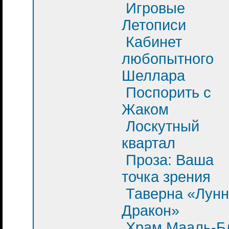
Игровые
Летописи
Кабинет
любопытного
Шеллара
Поспорить с
Жаком
Лоскутный
квартал
Проза: Ваша
точка зрения
Таверна «Лун
Дракон»
Храм Мааль-Б