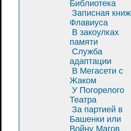
Библиотека
Записная книж
Флавиуса
В закоулках
памяти
Служба
адаптации
В Мегасети с
Жаком
У Погорелого
Театра
За партией в
Башенки или
Войну Магов