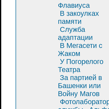
Флавиуса
В закоулках
памяти
Служба
адаптации
В Мегасети с
Жаком
У Погорелого
Театра
За партией в
Башенки или
Войну Магов
Фотолаборато