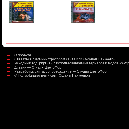
О проекте
Связаться с администратором сайта или Оксаной Панкеевой
Исходный код:
phpBB 2
с использованием материалов и модов
www.p
Дизайн — Студия ЦветоФор
Разработка сайта, сопровождение — Студия ЦветоФор
©
Полуофициальный сайт Оксаны Панкеевой