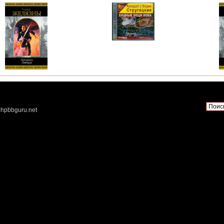
hpbbguru.net