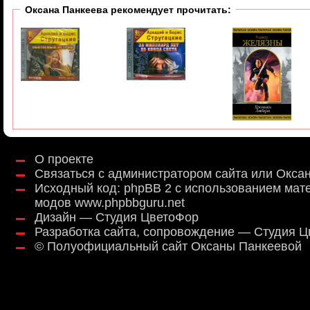
Оксана Панкеева рекомендует прочитать:
О проекте
Связаться с администратором сайта или Окса
Исходный код:
phpBB 2
с использованием мат
модов
www.phpbbguru.net
Дизайн — Студия ЦветоФор
Разработка сайта, сопровождение — Студия 
©
Полуофициальный сайт Оксаны Панкеевой