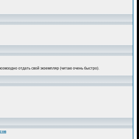
звозмэздно отдать свой экземпляр (читаю очень быстро).
осов