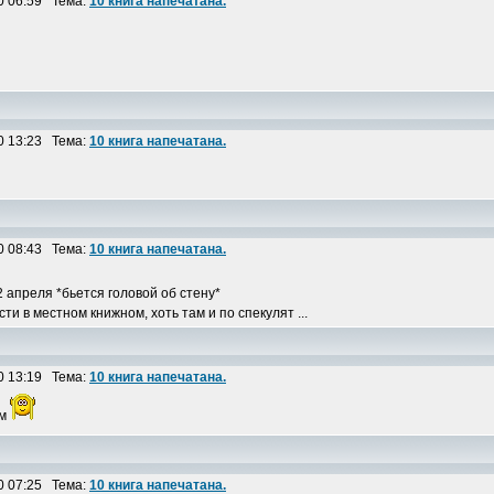
0 06:59 Тема:
10 книга напечатана.
0 13:23 Тема:
10 книга напечатана.
0 08:43 Тема:
10 книга напечатана.
 апреля *бьется головой об стену*
и в местном книжном, хоть там и по спекулят ...
0 13:19 Тема:
10 книга напечатана.
ом
0 07:25 Тема:
10 книга напечатана.