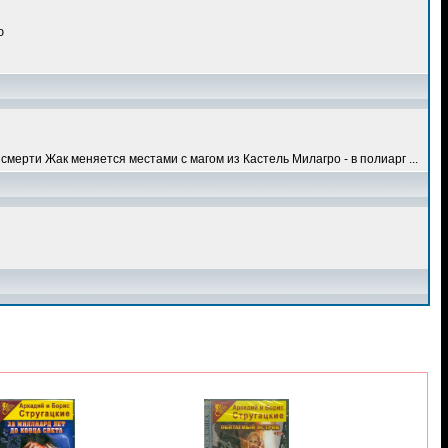
ю
смерти Жак меняется местами с магом из Кастель Милагро - в полиарг ...