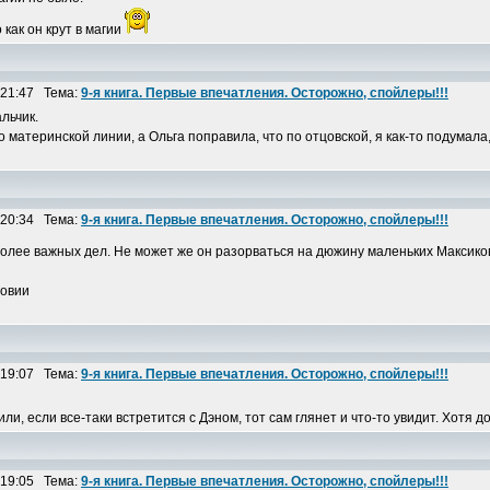
 как он крут в магии
 21:47 Тема:
9-я книга. Первые впечатления. Осторожно, спойлеры!!!
льчик.
 материнской линии, а Ольга поправила, что по отцовской, я как-то подумала,
 20:34 Тема:
9-я книга. Первые впечатления. Осторожно, спойлеры!!!
 более важных дел. Не может же он разорваться на дюжину маленьких Максико
ловии
 19:07 Тема:
9-я книга. Первые впечатления. Осторожно, спойлеры!!!
и, если все-таки встретится с Дэном, тот сам глянет и что-то увидит. Хотя докт
 19:05 Тема:
9-я книга. Первые впечатления. Осторожно, спойлеры!!!