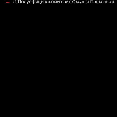
©
Полуофициальный сайт Оксаны Панкеевой