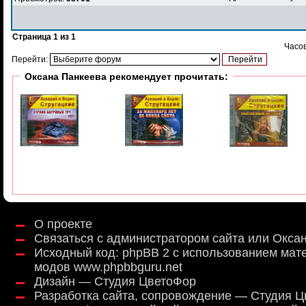
Страница
1
из
1
Часов
Перейти:
Оксана Панкеева рекомендует прочитать:
О проекте
Связаться с администратором сайта или Окса
Исходный код:
phpBB 2
с использованием мат
модов
www.phpbbguru.net
Дизайн — Студия ЦветоФор
Разработка сайта, сопровождение — Студия 