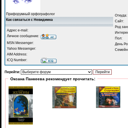
Прифорумный орфографолог
Откуда:
Как связаться с Невидимка
Сайт:
Род зан
Адрес e-mail:
Интере
Личное сообщение:
Пол:
MSN Messenger:
День Ро
Yahoo Messenger:
Семейн
AIM Address:
ICQ Number:
Перейти:
Оксана Панкеева рекомендует прочитать: