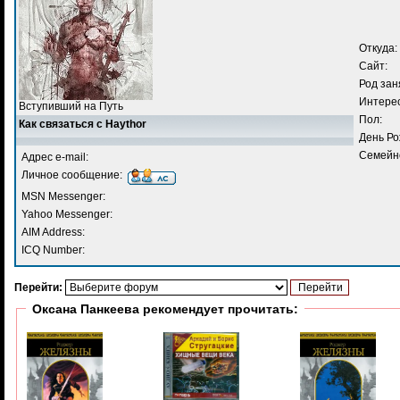
Откуда:
Сайт:
Род зан
Интере
Вступивший на Путь
Пол:
Как связаться с Haythor
День Ро
Семейн
Адрес e-mail:
Личное сообщение:
MSN Messenger:
Yahoo Messenger:
AIM Address:
ICQ Number:
Перейти:
Оксана Панкеева рекомендует прочитать: