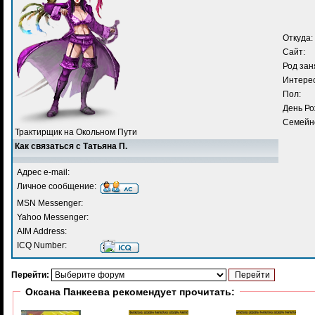
Откуда:
Сайт:
Род зан
Интере
Пол:
День Ро
Семейн
Трактирщик на Окольном Пути
Как связаться с Татьяна П.
Адрес e-mail:
Личное сообщение:
MSN Messenger:
Yahoo Messenger:
AIM Address:
ICQ Number:
Перейти:
Оксана Панкеева рекомендует прочитать: