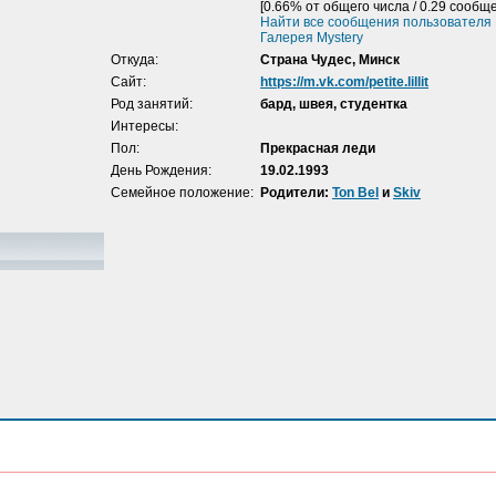
[0.66% от общего числа / 0.29 сообще
Найти все сообщения пользователя 
Галерея Mystery
Откуда:
Страна Чудес, Минск
Сайт:
https://m.vk.com/petite.lillit
Род занятий:
бард, швея, студентка
Интересы:
Пол:
Прекрасная леди
День Рождения:
19.02.1993
Семейное положение:
Родители:
Ton Bel
и
Skiv