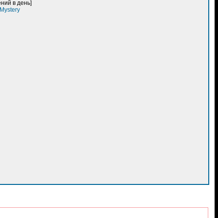
ний в день]
Mystery