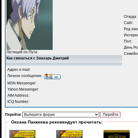
Откуда:
Сайт:
Род зан
Интере
Пол:
День Ро
Летящий по Пути
Семейн
Как связаться с Знахарь Дмитрий
Адрес e-mail:
Личное сообщение:
MSN Messenger:
Yahoo Messenger:
AIM Address:
ICQ Number:
Перейти:
Оксана Панкеева рекомендует прочитать: