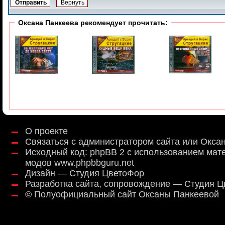
Оксана Панкеева рекомендует прочитать:
О проекте
Связаться с администратором сайта или Окса
Исходный код:
phpBB 2
с использованием мат
модов
www.phpbbguru.net
Дизайн — Студия ЦветоФор
Разработка сайта, сопровождение — Студия 
©
Полуофициальный сайт Оксаны Панкеевой