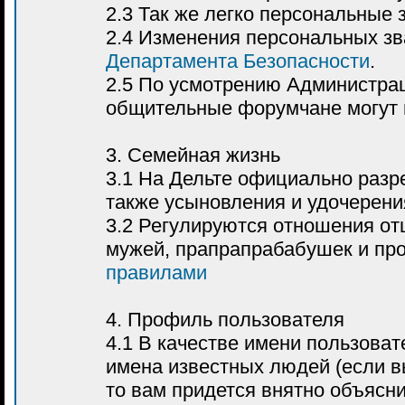
2.3 Так же легко персональные 
2.4 Изменения персональных з
Департамента Безопасности
.
2.5 По усмотрению Администрац
общительные форумчане могут 
3. Семейная жизнь
3.1 На Дельте официально раз
также усыновления и удочерени
3.2 Регулируются отношения отц
мужей, прапрапрабабушек и пр
правилами
4. Профиль пользователя
4.1 В качестве имени пользоват
имена известных людей (если вы
то вам придется внятно объясни