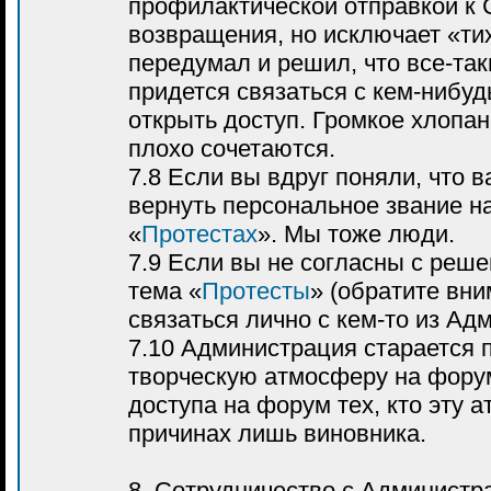
профилактической отправкой к 
возвращения, но исключает «ти
передумал и решил, что все-так
придется связаться с кем-нибуд
открыть доступ. Громкое хлопа
плохо сочетаются.
7.8 Если вы вдруг поняли, что 
вернуть персональное звание на
«
Протестах
». Мы тоже люди.
7.9 Если вы не согласны с реше
тема «
Протесты
» (обратите вни
связаться лично с кем-то из Ад
7.10 Администрация старается
творческую атмосферу на фору
доступа на форум тех, кто эту
причинах лишь виновника.
8. Сотрудничество с Администр