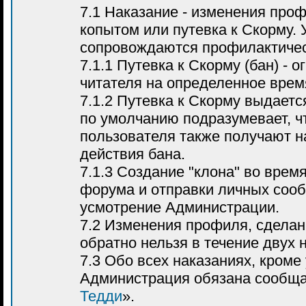
7.1 Наказание - изменения про
копытом или путевка к Скорму. 
сопровождаются профилактиче
7.1.1 Путевка к Скорму (бан) - 
читателя на определенное врем
7.1.2 Путевка к Скорму выдаетс
по умолчанию подразумевает, чт
пользователя также получают н
действия бана.
7.1.3 Создание "клона" во время
форума и отправки личных сооб
усмотрение Администрации.
7.2 Изменения профиля, сделан
обратно нельзя в течение двух 
7.3 Обо всех наказаниях, кроме
Администрация обязана сообща
Тедди
».