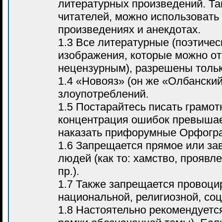
литературных произведений. Т
читателей, можно использовать
произведениях и анекдотах.
1.3 Все литературные (поэтичес
изображения, которые можно от
нецензурным), разрешены тольк
1.4 «Новояз» (он же «Олбанский
злоупотреблений.
1.5 Постарайтесь писать грамот
концентрация ошибок превышает
наказать прифорумные Орфогр
1.6 Запрещается прямое или за
людей (как то: хамство, проявл
пр.).
1.7 Также запрещается провоци
национальной, религиозной, соц
1.8 Настоятельно рекомендуетс