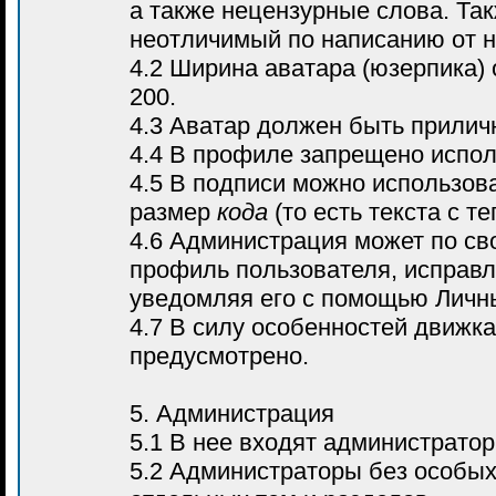
а также нецензурные слова. Так
неотличимый по написанию от н
4.2 Ширина аватара (юзерпика)
200.
4.3 Аватар должен быть прилич
4.4 В профиле запрещено испо
4.5 В подписи можно использова
размер
кода
(то есть текста с т
4.6 Администрация может по св
профиль пользователя, исправл
уведомляя его с помощью Личн
4.7 В силу особенностей движк
предусмотрено.
5. Администрация
5.1 В нее входят администрато
5.2 Администраторы без особых