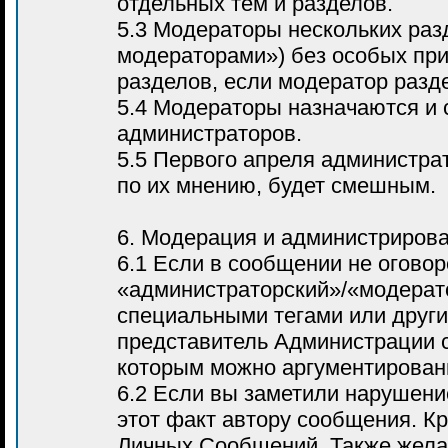
отдельных тем и разделов.
5.3 Модераторы нескольких раз
модераторами») без особых при
разделов, если модератор разд
5.4 Модераторы назначаются и
администраторов.
5.5 Первого апреля администра
по их мнению, будет смешным.
6. Модерация и администриров
6.1 Если в сообщении не оговор
«администраторский»/«модерато
специальными тегами или други
представитель Администрации 
которым можно аргументированн
6.2 Если вы заметили нарушени
этот факт автору сообщения. К
Личных Сообщений. Также жела