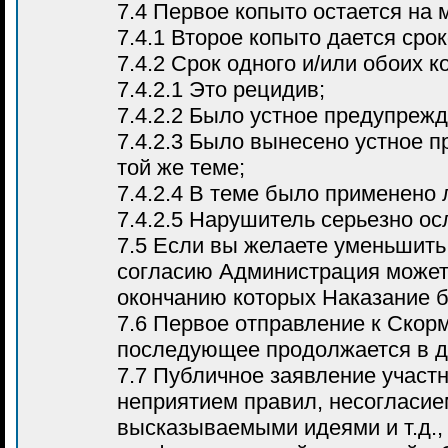
7.4 Первое копыто остается на 
7.4.1 Второе копыто дается сро
7.4.2 Срок одного и/или обоих 
7.4.2.1 Это рецидив;
7.4.2.2 Было устное предупреж
7.4.2.3 Было вынесено устное 
той же теме;
7.4.2.4 В теме было применено
7.4.2.5 Нарушитель серьезно о
7.5 Если вы желаете уменьшить
согласию Администрация может 
окончанию которых Наказание б
7.6 Первое отправление к Скорм
последующее продолжается в д
7.7 Публичное заявление участн
неприятием правил, несогласие
высказываемыми идеями и т.д.,