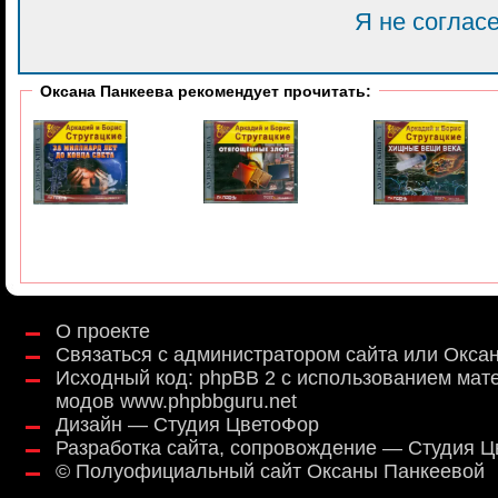
Я не соглас
Оксана Панкеева рекомендует прочитать:
О проекте
Связаться с администратором сайта или Окса
Исходный код:
phpBB 2
с использованием мат
модов
www.phpbbguru.net
Дизайн — Студия ЦветоФор
Разработка сайта, сопровождение — Студия 
©
Полуофициальный сайт Оксаны Панкеевой