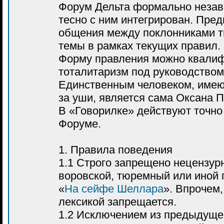
Форум Дельта формально неза
тесно с ним интегрирован. Пред
общения между поклонниками т
темы в рамках текущих правил.
Форму правления можно квалиф
тоталитаризм под руководство
Единственным человеком, имею
за уши, является сама Оксана П
В «Говорилке» действуют точно 
Форуме.
1. Правила поведения
1.1 Строго запрещено нецензур
воровской, тюремный или иной 
«
На сейфе Шеллара
». Впрочем
лексикой запрещается.
1.2 Исключением из предыдущег