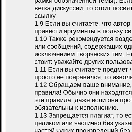
рамки обозначенной темы). Если
ветка дискуссии, то стоит посвя
ссылку.
1.9 Если вы считаете, что автор
привести аргументы в пользу с
1.10 Также рекомендуется воз
или сообщений, содержащих оди
исключением творческих тем. Н
стоит: уважайте других пользов
1.11 Если вы считаете предмет 
просто не понравился, то извол
1.12 Обращаем ваше внимание, 
правила! Обычно они находятся
эти правила, даже если они про
обязательны к исполнению.
1.13 Запрещается плагиат, то е
целиком или частично без указа
частей чужих произведений без 