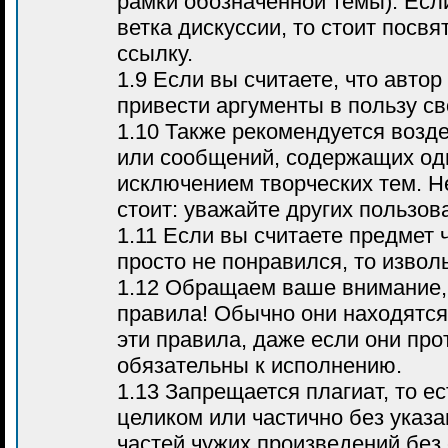
рамки обозначенной темы). Если
ветка дискуссии, то стоит посвя
ссылку.
1.9 Если вы считаете, что автор
привести аргументы в пользу с
1.10 Также рекомендуется воз
или сообщений, содержащих оди
исключением творческих тем. Н
стоит: уважайте других пользов
1.11 Если вы считаете предмет 
просто не понравился, то извол
1.12 Обращаем ваше внимание, 
правила! Обычно они находятся
эти правила, даже если они про
обязательны к исполнению.
1.13 Запрещается плагиат, то е
целиком или частично без указа
частей чужих произведений без 