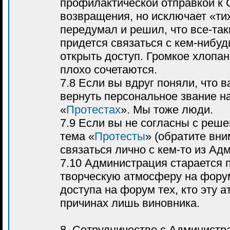
профилактической отправкой к 
возвращения, но исключает «ти
передумал и решил, что все-так
придется связаться с кем-нибуд
открыть доступ. Громкое хлопа
плохо сочетаются.
7.8 Если вы вдруг поняли, что 
вернуть персональное звание на
«
Протестах
». Мы тоже люди.
7.9 Если вы не согласны с реше
тема «
Протесты
» (обратите вни
связаться лично с кем-то из Ад
7.10 Администрация старается
творческую атмосферу на фору
доступа на форум тех, кто эту
причинах лишь виновника.
8. Сотрудничество с Администр