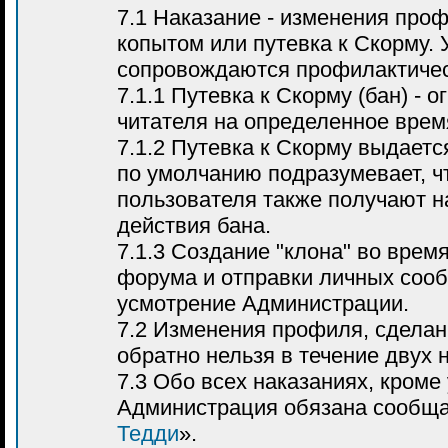
7.1 Наказание - изменения про
копытом или путевка к Скорму. 
сопровождаются профилактиче
7.1.1 Путевка к Скорму (бан) - 
читателя на определенное врем
7.1.2 Путевка к Скорму выдаетс
по умолчанию подразумевает, чт
пользователя также получают н
действия бана.
7.1.3 Создание "клона" во время
форума и отправки личных сооб
усмотрение Администрации.
7.2 Изменения профиля, сделан
обратно нельзя в течение двух 
7.3 Обо всех наказаниях, кроме
Администрация обязана сообща
Тедди
».