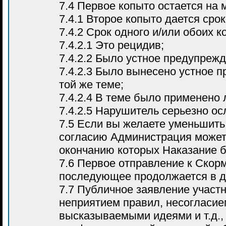
7.4 Первое копыто остается на 
7.4.1 Второе копыто дается сро
7.4.2 Срок одного и/или обоих 
7.4.2.1 Это рецидив;
7.4.2.2 Было устное предупреж
7.4.2.3 Было вынесено устное 
той же теме;
7.4.2.4 В теме было применено
7.4.2.5 Нарушитель серьезно о
7.5 Если вы желаете уменьшить
согласию Администрация может 
окончанию которых Наказание б
7.6 Первое отправление к Скорм
последующее продолжается в д
7.7 Публичное заявление участн
неприятием правил, несогласие
высказываемыми идеями и т.д.,