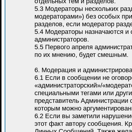
отдельных тем и разделов.
5.3 Модераторы нескольких раз
модераторами») без особых при
разделов, если модератор разд
5.4 Модераторы назначаются и
администраторов.
5.5 Первого апреля администра
по их мнению, будет смешным.
6. Модерация и администриров
6.1 Если в сообщении не оговор
«администраторский»/«модерато
специальными тегами или други
представитель Администрации 
которым можно аргументированн
6.2 Если вы заметили нарушени
этот факт автору сообщения. К
Личных Сообщений. Также жела