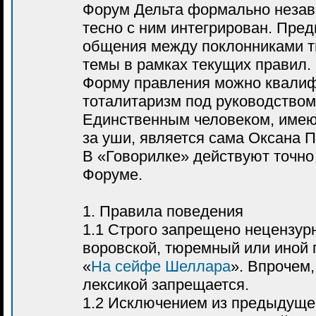
Форум Дельта формально неза
тесно с ним интегрирован. Пред
общения между поклонниками т
темы в рамках текущих правил.
Форму правления можно квалиф
тоталитаризм под руководство
Единственным человеком, имею
за уши, является сама Оксана П
В «Говорилке» действуют точно 
Форуме.
1. Правила поведения
1.1 Строго запрещено нецензур
воровской, тюремный или иной 
«
На сейфе Шеллара
». Впрочем
лексикой запрещается.
1.2 Исключением из предыдущег