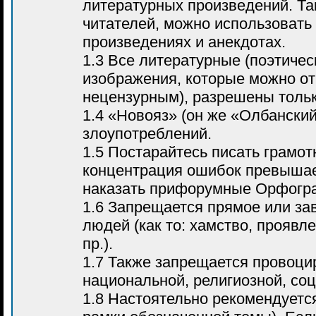
литературных произведений. Т
читателей, можно использовать
произведениях и анекдотах.
1.3 Все литературные (поэтичес
изображения, которые можно от
нецензурным), разрешены тольк
1.4 «Новояз» (он же «Олбанский
злоупотреблений.
1.5 Постарайтесь писать грамот
концентрация ошибок превышает
наказать прифорумные Орфогр
1.6 Запрещается прямое или за
людей (как то: хамство, проявл
пр.).
1.7 Также запрещается провоци
национальной, религиозной, соц
1.8 Настоятельно рекомендуетс