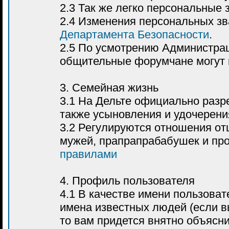
2.3 Так же легко персональные 
2.4 Изменения персональных з
Департамента Безопасности
.
2.5 По усмотрению Администрац
общительные форумчане могут 
3. Семейная жизнь
3.1 На Дельте официально раз
также усыновления и удочерени
3.2 Регулируются отношения отц
мужей, прапрапрабабушек и пр
правилами
4. Профиль пользователя
4.1 В качестве имени пользоват
имена известных людей (если вы
то вам придется внятно объясни