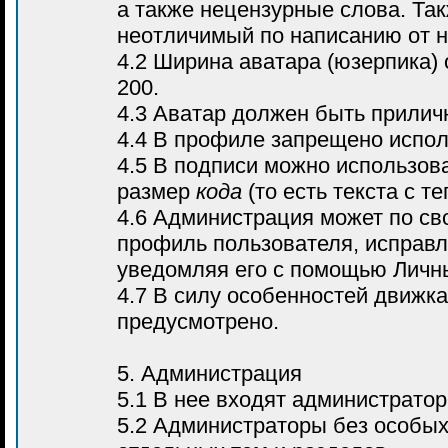
а также нецензурные слова. Так
неотличимый по написанию от н
4.2 Ширина аватара (юзерпика)
200.
4.3 Аватар должен быть прилич
4.4 В профиле запрещено испо
4.5 В подписи можно использова
размер
кода
(то есть текста с т
4.6 Администрация может по св
профиль пользователя, исправл
уведомляя его с помощью Личн
4.7 В силу особенностей движк
предусмотрено.
5. Администрация
5.1 В нее входят администрато
5.2 Администраторы без особых