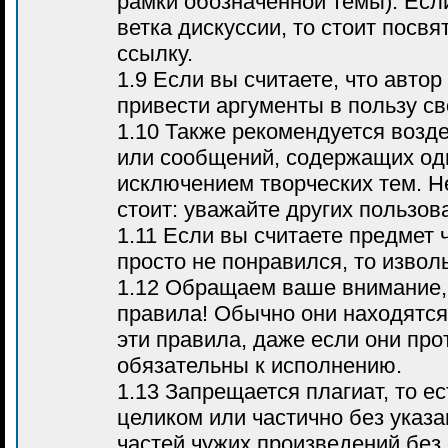
рамки обозначенной темы). Если
ветка дискуссии, то стоит посвя
ссылку.
1.9 Если вы считаете, что автор
привести аргументы в пользу с
1.10 Также рекомендуется воз
или сообщений, содержащих оди
исключением творческих тем. Н
стоит: уважайте других пользов
1.11 Если вы считаете предмет 
просто не понравился, то извол
1.12 Обращаем ваше внимание, 
правила! Обычно они находятся
эти правила, даже если они про
обязательны к исполнению.
1.13 Запрещается плагиат, то е
целиком или частично без указа
частей чужих произведений без 