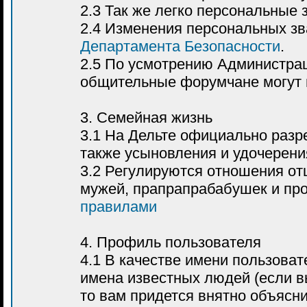
2.3 Так же легко персональные 
2.4 Изменения персональных з
Департамента Безопасности
.
2.5 По усмотрению Администрац
общительные форумчане могут 
3. Семейная жизнь
3.1 На Дельте официально раз
также усыновления и удочерени
3.2 Регулируются отношения отц
мужей, прапрапрабабушек и пр
правилами
4. Профиль пользователя
4.1 В качестве имени пользоват
имена известных людей (если вы
то вам придется внятно объясни