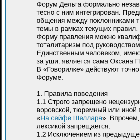
Форум Дельта формально неза
тесно с ним интегрирован. Пред
общения между поклонниками т
темы в рамках текущих правил.
Форму правления можно квалиф
тоталитаризм под руководство
Единственным человеком, имею
за уши, является сама Оксана П
В «Говорилке» действуют точно 
Форуме.
1. Правила поведения
1.1 Строго запрещено нецензур
воровской, тюремный или иной 
«
На сейфе Шеллара
». Впрочем
лексикой запрещается.
1.2 Исключением из предыдущег