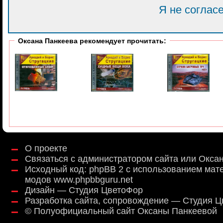
Я не соглас
Оксана Панкеева рекомендует прочитать:
О проекте
Связаться с администратором сайта или Окса
Исходный код:
phpBB 2
с использованием мат
модов
www.phpbbguru.net
Дизайн — Студия ЦветоФор
Разработка сайта, сопровождение — Студия 
©
Полуофициальный сайт Оксаны Панкеевой