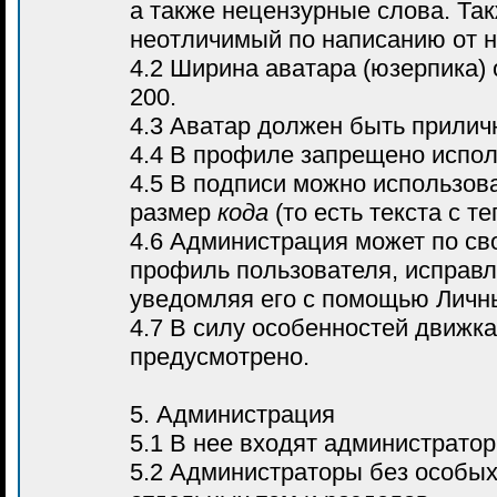
а также нецензурные слова. Так
неотличимый по написанию от н
4.2 Ширина аватара (юзерпика)
200.
4.3 Аватар должен быть прилич
4.4 В профиле запрещено испо
4.5 В подписи можно использова
размер
кода
(то есть текста с т
4.6 Администрация может по св
профиль пользователя, исправл
уведомляя его с помощью Личн
4.7 В силу особенностей движк
предусмотрено.
5. Администрация
5.1 В нее входят администрато
5.2 Администраторы без особых