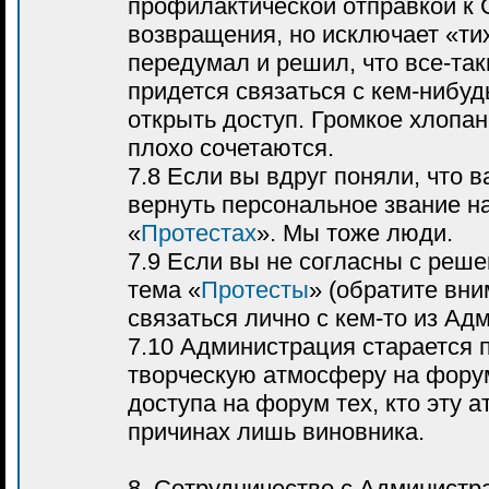
профилактической отправкой к 
возвращения, но исключает «ти
передумал и решил, что все-так
придется связаться с кем-нибуд
открыть доступ. Громкое хлопа
плохо сочетаются.
7.8 Если вы вдруг поняли, что 
вернуть персональное звание на
«
Протестах
». Мы тоже люди.
7.9 Если вы не согласны с реше
тема «
Протесты
» (обратите вни
связаться лично с кем-то из Ад
7.10 Администрация старается
творческую атмосферу на фору
доступа на форум тех, кто эту
причинах лишь виновника.
8. Сотрудничество с Администр