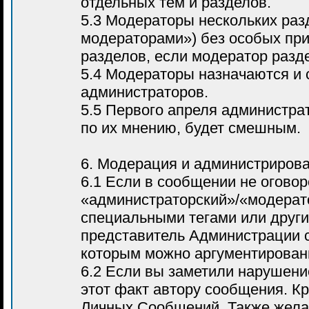
отдельных тем и разделов.
5.3 Модераторы нескольких раз
модераторами») без особых при
разделов, если модератор разд
5.4 Модераторы назначаются и
администраторов.
5.5 Первого апреля администра
по их мнению, будет смешным.
6. Модерация и администриров
6.1 Если в сообщении не оговор
«администраторский»/«модерато
специальными тегами или други
представитель Администрации 
которым можно аргументированн
6.2 Если вы заметили нарушени
этот факт автору сообщения. К
Личных Сообщений. Также жела