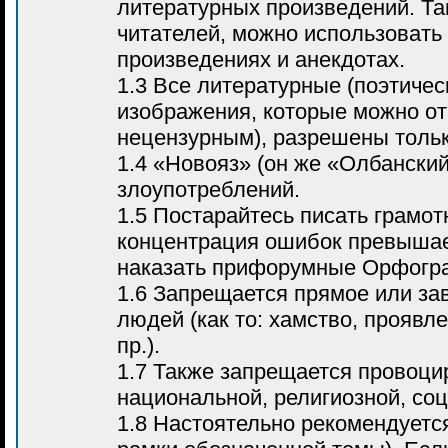
литературных произведений. Т
читателей, можно использовать
произведениях и анекдотах.
1.3 Все литературные (поэтичес
изображения, которые можно от
нецензурным), разрешены тольк
1.4 «Новояз» (он же «Олбанский
злоупотреблений.
1.5 Постарайтесь писать грамот
концентрация ошибок превышает
наказать прифорумные Орфогр
1.6 Запрещается прямое или за
людей (как то: хамство, проявл
пр.).
1.7 Также запрещается провоци
национальной, религиозной, соц
1.8 Настоятельно рекомендуетс