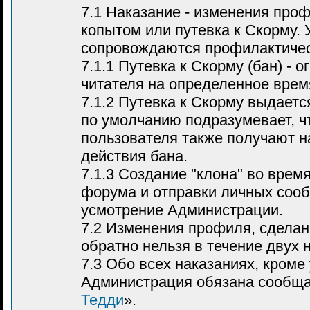
7.1 Наказание - изменения про
копытом или путевка к Скорму. 
сопровождаются профилактиче
7.1.1 Путевка к Скорму (бан) - 
читателя на определенное врем
7.1.2 Путевка к Скорму выдаетс
по умолчанию подразумевает, чт
пользователя также получают н
действия бана.
7.1.3 Создание "клона" во время
форума и отправки личных сооб
усмотрение Администрации.
7.2 Изменения профиля, сделан
обратно нельзя в течение двух 
7.3 Обо всех наказаниях, кроме
Администрация обязана сообща
Тедди
».