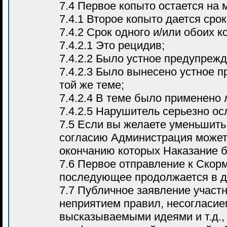
7.4 Первое копыто остается на 
7.4.1 Второе копыто дается сро
7.4.2 Срок одного и/или обоих 
7.4.2.1 Это рецидив;
7.4.2.2 Было устное предупреж
7.4.2.3 Было вынесено устное 
той же теме;
7.4.2.4 В теме было применено
7.4.2.5 Нарушитель серьезно о
7.5 Если вы желаете уменьшить
согласию Администрация может 
окончанию которых Наказание б
7.6 Первое отправление к Скорм
последующее продолжается в д
7.7 Публичное заявление участн
неприятием правил, несогласие
высказываемыми идеями и т.д.,