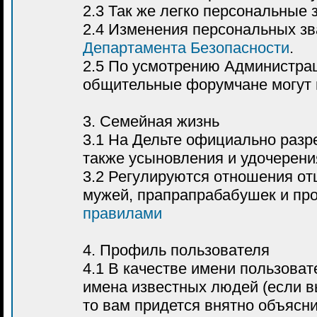
2.3 Так же легко персональные 
2.4 Изменения персональных з
Департамента Безопасности
.
2.5 По усмотрению Администрац
общительные форумчане могут 
3. Семейная жизнь
3.1 На Дельте официально раз
также усыновления и удочерени
3.2 Регулируются отношения отц
мужей, прапрапрабабушек и пр
правилами
4. Профиль пользователя
4.1 В качестве имени пользоват
имена известных людей (если вы
то вам придется внятно объясни