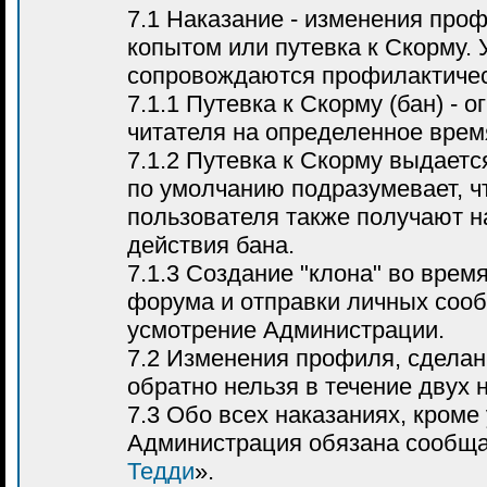
7.1 Наказание - изменения про
копытом или путевка к Скорму. 
сопровождаются профилактиче
7.1.1 Путевка к Скорму (бан) - 
читателя на определенное врем
7.1.2 Путевка к Скорму выдаетс
по умолчанию подразумевает, чт
пользователя также получают н
действия бана.
7.1.3 Создание "клона" во время
форума и отправки личных сооб
усмотрение Администрации.
7.2 Изменения профиля, сделан
обратно нельзя в течение двух 
7.3 Обо всех наказаниях, кроме
Администрация обязана сообща
Тедди
».