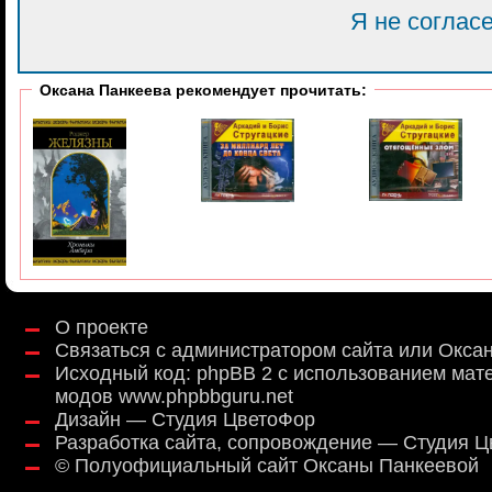
Я не соглас
Оксана Панкеева рекомендует прочитать:
О проекте
Связаться с администратором сайта или Окса
Исходный код:
phpBB 2
с использованием мат
модов
www.phpbbguru.net
Дизайн — Студия ЦветоФор
Разработка сайта, сопровождение — Студия 
©
Полуофициальный сайт Оксаны Панкеевой