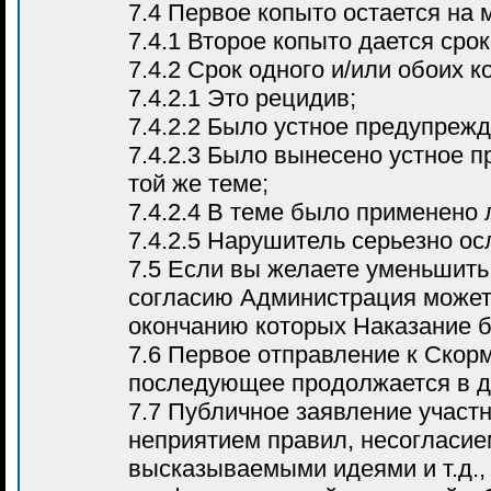
7.4 Первое копыто остается на 
7.4.1 Второе копыто дается сро
7.4.2 Срок одного и/или обоих 
7.4.2.1 Это рецидив;
7.4.2.2 Было устное предупреж
7.4.2.3 Было вынесено устное 
той же теме;
7.4.2.4 В теме было применено
7.4.2.5 Нарушитель серьезно о
7.5 Если вы желаете уменьшить
согласию Администрация может 
окончанию которых Наказание б
7.6 Первое отправление к Скорм
последующее продолжается в д
7.7 Публичное заявление участн
неприятием правил, несогласие
высказываемыми идеями и т.д.,