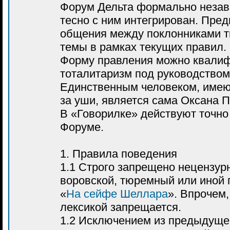
Форум Дельта формально неза
тесно с ним интегрирован. Пред
общения между поклонниками т
темы в рамках текущих правил.
Форму правления можно квалиф
тоталитаризм под руководство
Единственным человеком, имею
за уши, является сама Оксана П
В «Говорилке» действуют точно 
Форуме.
1. Правила поведения
1.1 Строго запрещено нецензур
воровской, тюремный или иной 
«
На сейфе Шеллара
». Впрочем
лексикой запрещается.
1.2 Исключением из предыдущег