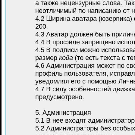
а также нецензурные слова. Так
неотличимый по написанию от н
4.2 Ширина аватара (юзерпика)
200.
4.3 Аватар должен быть прилич
4.4 В профиле запрещено испо
4.5 В подписи можно использова
размер
кода
(то есть текста с т
4.6 Администрация может по св
профиль пользователя, исправл
уведомляя его с помощью Личн
4.7 В силу особенностей движк
предусмотрено.
5. Администрация
5.1 В нее входят администрато
5.2 Администраторы без особых