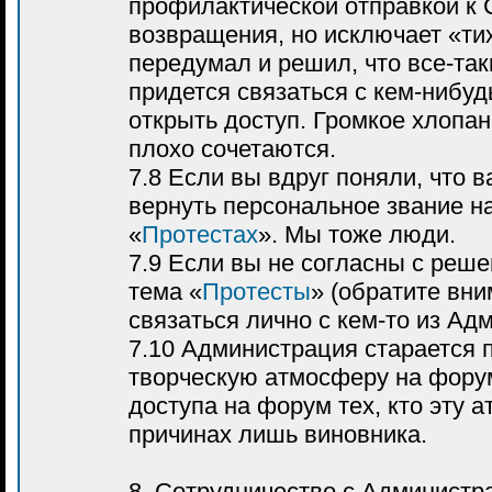
профилактической отправкой к 
возвращения, но исключает «ти
передумал и решил, что все-так
придется связаться с кем-нибуд
открыть доступ. Громкое хлопа
плохо сочетаются.
7.8 Если вы вдруг поняли, что 
вернуть персональное звание на
«
Протестах
». Мы тоже люди.
7.9 Если вы не согласны с реше
тема «
Протесты
» (обратите вни
связаться лично с кем-то из Ад
7.10 Администрация старается
творческую атмосферу на фору
доступа на форум тех, кто эту
причинах лишь виновника.
8. Сотрудничество с Администр