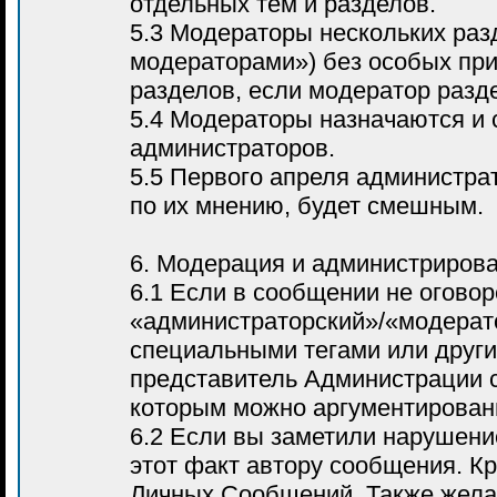
отдельных тем и разделов.
5.3 Модераторы нескольких раз
модераторами») без особых при
разделов, если модератор разд
5.4 Модераторы назначаются и
администраторов.
5.5 Первого апреля администра
по их мнению, будет смешным.
6. Модерация и администриров
6.1 Если в сообщении не оговор
«администраторский»/«модерато
специальными тегами или други
представитель Администрации 
которым можно аргументированн
6.2 Если вы заметили нарушени
этот факт автору сообщения. К
Личных Сообщений. Также жела