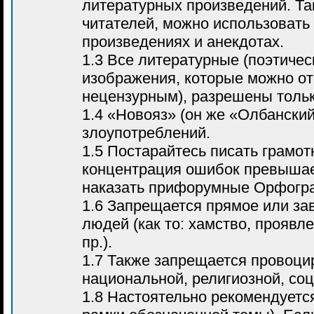
литературных произведений. Т
читателей, можно использовать
произведениях и анекдотах.
1.3 Все литературные (поэтичес
изображения, которые можно от
нецензурным), разрешены тольк
1.4 «Новояз» (он же «Олбанский
злоупотреблений.
1.5 Постарайтесь писать грамот
концентрация ошибок превышает
наказать прифорумные Орфогр
1.6 Запрещается прямое или за
людей (как то: хамство, проявл
пр.).
1.7 Также запрещается провоци
национальной, религиозной, соц
1.8 Настоятельно рекомендуетс