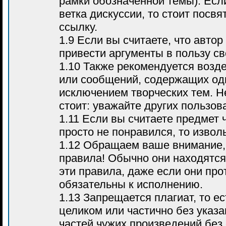
рамки обозначенной темы). Если
ветка дискуссии, то стоит посвя
ссылку.
1.9 Если вы считаете, что автор
привести аргументы в пользу с
1.10 Также рекомендуется воз
или сообщений, содержащих оди
исключением творческих тем. Н
стоит: уважайте других пользов
1.11 Если вы считаете предмет 
просто не понравился, то извол
1.12 Обращаем ваше внимание, 
правила! Обычно они находятся
эти правила, даже если они про
обязательны к исполнению.
1.13 Запрещается плагиат, то е
целиком или частично без указа
частей чужих произведений без 