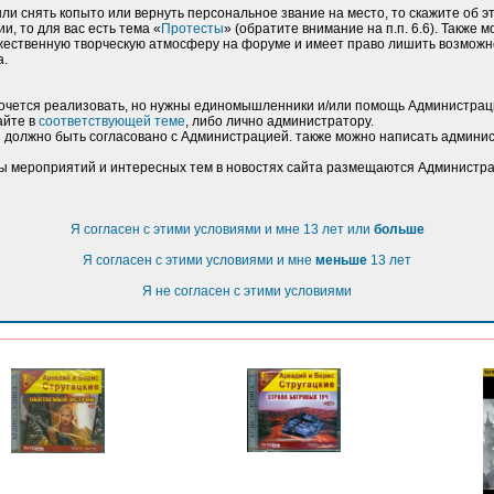
ыли снять копыто или вернуть персональное звание на место, то скажите об эт
, то для вас есть тема «
Протесты
» (обратите внимание на п.п. 6.6). Также 
ественную творческую атмосферу на форуме и имеет право лишить возможно
а.
 хочется реализовать, но нужны единомышленники и/или помощь Администраци
айте в
соответствующей теме
, либо лично администратору.
 должно быть согласовано с Администрацией. также можно написать админист
сы мероприятий и интересных тем в новостях сайта размещаются Администра
Я согласен с этими условиями и мне 13 лет или
больше
Я согласен с этими условиями и мне
меньше
13 лет
Я не согласен с этими условиями