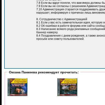
7.8 Если вы вдруг поняли, что вам вчера должны б
7.9 Если вы не согласны с решением Администрации
7.10 Администрация старается поддерживать друж
нарушает, информируя о причинах лишь виновник
8. Сотрудничество с Администрацией
8.1 Если у вас есть замечательная идея, которую
8.2 Об ошибках в работе форума или сайта сообщ
8.3 Написание всякого рода рекламных сообщений
баннер наверху.
8.4 Поздравления с днем рождения, а также анон
просьбе или совету пользователей.
Оксана Панкеева рекомендует прочитать: