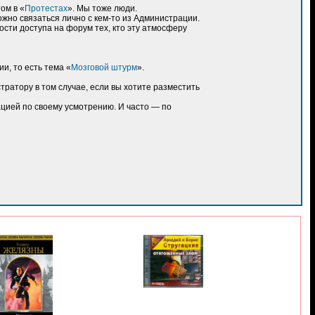
ом в «
Протестах
». Мы тоже люди.
можно связаться лично с кем-то из Администрации.
сти доступа на форум тех, кто эту атмосферу
и, то есть тема «
Мозговой штурм
».
ратору в том случае, если вы хотите разместить
цией по своему усмотрению. И часто — по