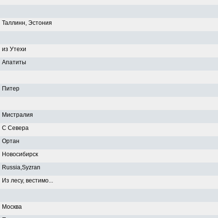
Таллинн, Эстония
из Утехи
Апатиты
Питер
Мистралия
С Севера
Ортан
Новосибирск
Russia,Syzran
Из лесу, вестимо...
Москва