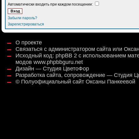
Автоматически входить при каждом посещении:
Забыли пароль?
Зарегистрироваться
О проекте
Связаться с администратором сайта или Окса
Исходный код:
phpBB 2
с использованием мат
модов
www.phpbbguru.net
Дизайн — Студия ЦветоФор
Разработка сайта, сопровождение — Студия 
©
Полуофициальный сайт Оксаны Панкеевой