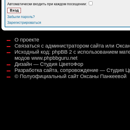
Автоматически входить при каждом посещении:
Забыли пароль?
Зарегистрироваться
О проекте
Связаться с администратором сайта или Окса
Исходный код:
phpBB 2
с использованием мат
модов
www.phpbbguru.net
Дизайн — Студия ЦветоФор
Разработка сайта, сопровождение — Студия 
©
Полуофициальный сайт Оксаны Панкеевой