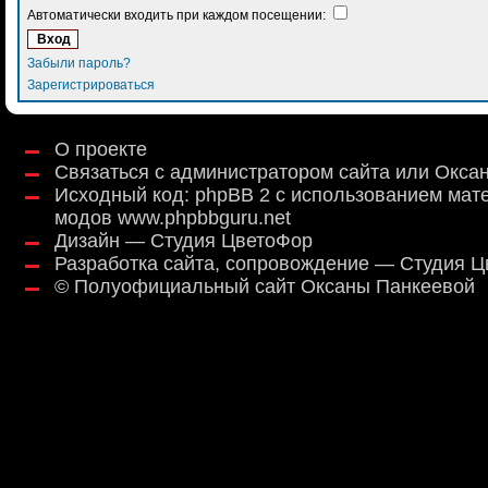
Автоматически входить при каждом посещении:
Забыли пароль?
Зарегистрироваться
О проекте
Связаться с администратором сайта или Окса
Исходный код:
phpBB 2
с использованием мат
модов
www.phpbbguru.net
Дизайн — Студия ЦветоФор
Разработка сайта, сопровождение — Студия 
©
Полуофициальный сайт Оксаны Панкеевой