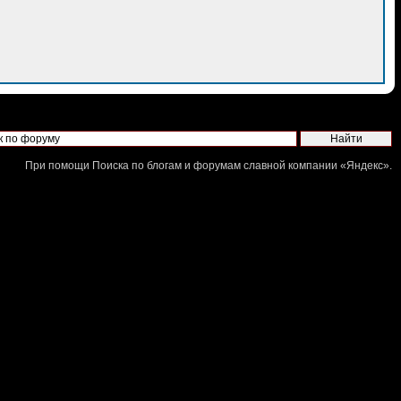
При помощи
Поиска по блогам и форумам
славной компании «
Яндекс
».