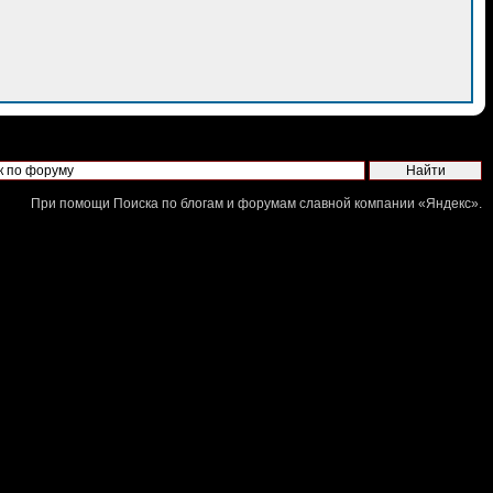
При помощи
Поиска по блогам и форумам
славной компании «
Яндекс
».