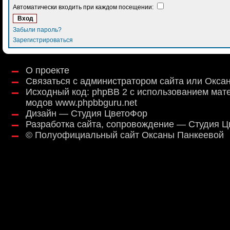
Автоматически входить при каждом посещении:
Забыли пароль?
Зарегистрироваться
О проекте
Связаться с администратором сайта или Окса
Исходный код:
phpBB 2
с использованием мат
модов
www.phpbbguru.net
Дизайн — Студия ЦветоФор
Разработка сайта, сопровождение — Студия 
©
Полуофициальный сайт Оксаны Панкеевой