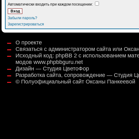
Автоматически входить при каждом посещении:
Забыли пароль?
Зарегистрироваться
О проекте
Связаться с администратором сайта или Окса
Исходный код:
phpBB 2
с использованием мат
модов
www.phpbbguru.net
Дизайн — Студия ЦветоФор
Разработка сайта, сопровождение — Студия 
©
Полуофициальный сайт Оксаны Панкеевой