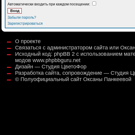
Автоматически входить при каждом посещении:
Забыли пароль?
Зарегистрироваться
О проекте
Связаться с администратором сайта или Окса
Исходный код:
phpBB 2
с использованием мат
модов
www.phpbbguru.net
Дизайн — Студия ЦветоФор
Разработка сайта, сопровождение — Студия 
©
Полуофициальный сайт Оксаны Панкеевой