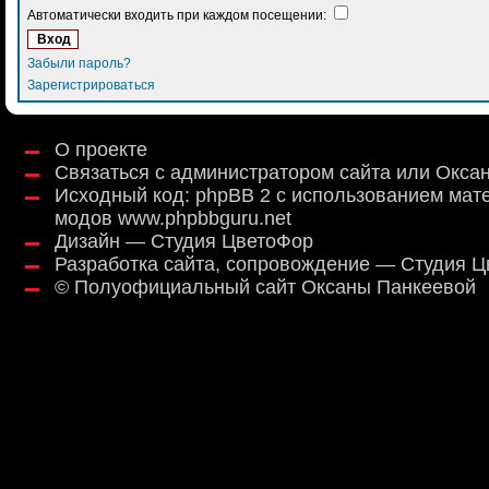
Автоматически входить при каждом посещении:
Забыли пароль?
Зарегистрироваться
О проекте
Связаться с администратором сайта или Окса
Исходный код:
phpBB 2
с использованием мат
модов
www.phpbbguru.net
Дизайн — Студия ЦветоФор
Разработка сайта, сопровождение — Студия 
©
Полуофициальный сайт Оксаны Панкеевой