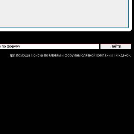
При помощи
Поиска по блогам и форумам
славной компании «
Яндекс
».