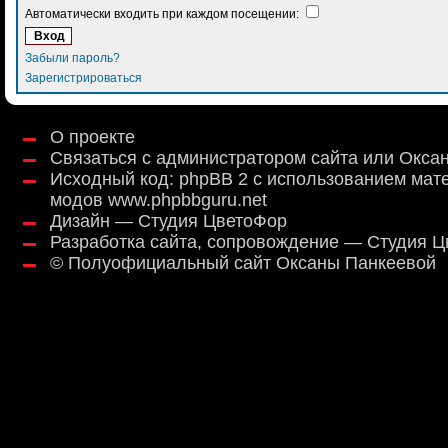
Автоматически входить при каждом посещении:
Забыли пароль?
Зарегистрироваться
О проекте
Связаться с администратором сайта или Окса
Исходный код:
phpBB 2
с использованием мат
модов
www.phpbbguru.net
Дизайн — Студия ЦветоФор
Разработка сайта, сопровождение — Студия 
©
Полуофициальный сайт Оксаны Панкеевой