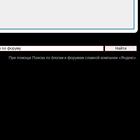
При помощи
Поиска по блогам и форумам
славной компании «
Яндекс
».