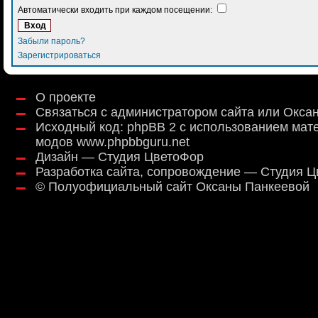
Автоматически входить при каждом посещении:
Забыли пароль?
Зарегистрироваться
О проекте
Связаться с администратором сайта или Окса
Исходный код:
phpBB 2
с использованием мат
модов
www.phpbbguru.net
Дизайн — Студия ЦветоФор
Разработка сайта, сопровождение — Студия 
©
Полуофициальный сайт Оксаны Панкеевой