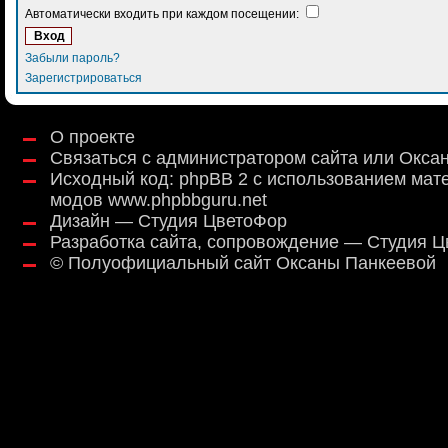
Автоматически входить при каждом посещении:
Забыли пароль?
Зарегистрироваться
О проекте
Связаться с администратором сайта или Окса
Исходный код:
phpBB 2
с использованием мат
модов
www.phpbbguru.net
Дизайн — Студия ЦветоФор
Разработка сайта, сопровождение — Студия 
©
Полуофициальный сайт Оксаны Панкеевой