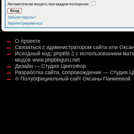
Автоматически входить при каждом посещении:
Забыли пароль?
Зарегистрироваться
О проекте
Связаться с администратором сайта или Окса
Исходный код:
phpBB 2
с использованием мат
модов
www.phpbbguru.net
Дизайн — Студия ЦветоФор
Разработка сайта, сопровождение — Студия 
©
Полуофициальный сайт Оксаны Панкеевой