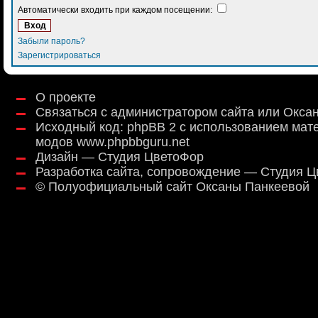
Автоматически входить при каждом посещении:
Забыли пароль?
Зарегистрироваться
О проекте
Связаться с администратором сайта или Окса
Исходный код:
phpBB 2
с использованием мат
модов
www.phpbbguru.net
Дизайн — Студия ЦветоФор
Разработка сайта, сопровождение — Студия 
©
Полуофициальный сайт Оксаны Панкеевой