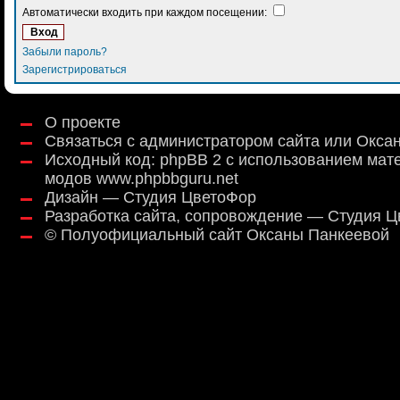
Автоматически входить при каждом посещении:
Забыли пароль?
Зарегистрироваться
О проекте
Связаться с администратором сайта или Окса
Исходный код:
phpBB 2
с использованием мат
модов
www.phpbbguru.net
Дизайн — Студия ЦветоФор
Разработка сайта, сопровождение — Студия 
©
Полуофициальный сайт Оксаны Панкеевой