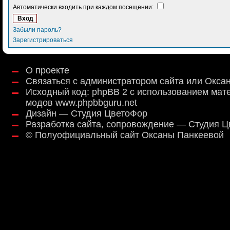
Автоматически входить при каждом посещении:
Забыли пароль?
Зарегистрироваться
О проекте
Связаться с администратором сайта или Окса
Исходный код:
phpBB 2
с использованием мат
модов
www.phpbbguru.net
Дизайн — Студия ЦветоФор
Разработка сайта, сопровождение — Студия 
©
Полуофициальный сайт Оксаны Панкеевой