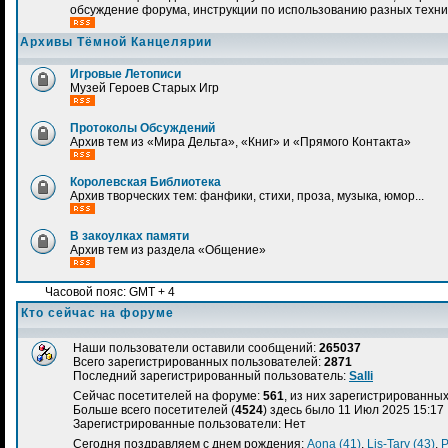
обсуждение форума, инструкции по использованию разных техн
Архивы Тёмной Канцелярии
Игровые Летописи
Музей Героев Старых Игр
Протоколы Обсуждений
Архив тем из «Мира Дельта», «Книг» и «Прямого Контакта»
Королевская Библиотека
Архив творческих тем: фанфики, стихи, проза, музыка, юмор...
В закоулках памяти
Архив тем из раздела «Общение»
Часовой пояс: GMT + 4
Кто сейчас на форуме
Наши пользователи оставили сообщений:
265037
Всего зарегистрированных пользователей:
2871
Последний зарегистрированный пользователь:
Salli
Сейчас посетителей на форуме:
561
, из них зарегистрированных:
Больше всего посетителей (
4524
) здесь было 11 Июл 2025 15:17
Зарегистрированные пользователи: Нет
Сегодня поздравляем с днем рождения:
Aona (41)
,
Lis-Tary (43)
,
P