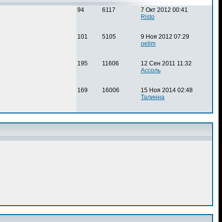
94
6117
7 Окт 2012 00:41
Risto
101
5105
9 Ноя 2012 07:29
oelim
195
11606
12 Сен 2011 11:32
Ассоль
169
16006
15 Ноя 2014 02:48
Талинна