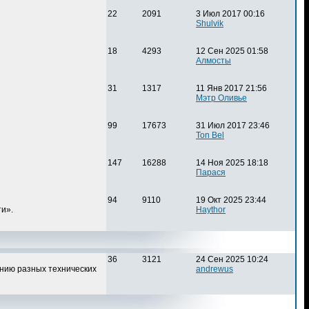
22
2091
3 Июл 2017 00:16
Shulvik
18
4293
12 Сен 2025 01:58
Алмосты
31
1317
11 Янв 2017 21:56
Мэтр Оливье
99
17673
31 Июл 2017 23:46
Ton Bel
147
16288
14 Ноя 2025 18:18
Парася
94
9110
19 Окт 2025 23:44
и».
Haythor
36
3121
24 Сен 2025 10:24
нию разных технических
andrewus