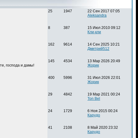
25
1947
22 Сен 2017 07:05
Aleksandra
8
387
15 Июл 2010 09:12
Кли-кли
162
9614
14 Сен 2025 10:21
Дмитрий512
145
4534
13 Мар 2026 20:49
е, господа и дамы!
Жорик
400
5996
31 Июл 2026 22:01
Жорик
29
4842
19 Мар 2021 00:24
Ton Bel
24
1729
6 Ноя 2015 00:24
Карудо
41
2108
8 Май 2020 23:32
Карудо