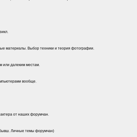
зикл.
ные материалы. Выбор техники и теория фотографии.
м или далеким местам.
компьютерами вообще.
актера от наших форумчан.
 (бывш. Личные темы форумчан)