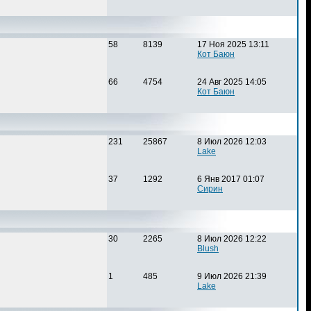
58
8139
17 Ноя 2025 13:11
Кот Баюн
66
4754
24 Авг 2025 14:05
Кот Баюн
231
25867
8 Июл 2026 12:03
Lake
37
1292
6 Янв 2017 01:07
Сирин
30
2265
8 Июл 2026 12:22
Blush
1
485
9 Июл 2026 21:39
Lake