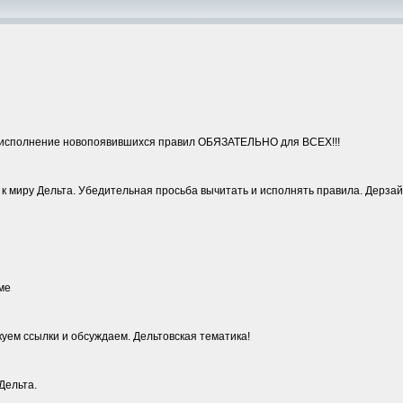
 исполнение новопоявившихся правил ОБЯЗАТЕЛЬНО для ВСЕХ!!!
к миру Дельта. Убедительная просьба вычитать и исполнять правила. Дерзайт
ме
уем ссылки и обсуждаем. Дельтовская тематика!
Дельта.