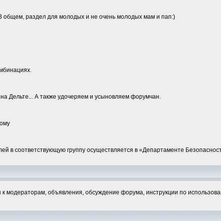
 общем, раздел для молодых и не очень молодых мам и пап:)
омбинациях.
на Дельте... А также удочеряем и усыновляем форумчан.
ному
лей в соответствующую группу осуществляется в «Департаменте Безопасност
 к модераторам, объявления, обсуждение форума, инструкции по использова