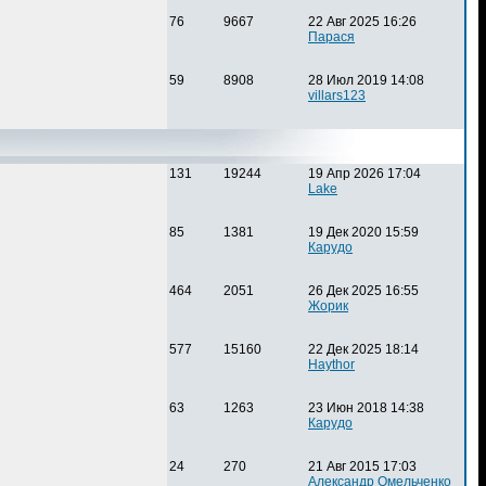
76
9667
22 Авг 2025 16:26
Парася
59
8908
28 Июл 2019 14:08
villars123
131
19244
19 Апр 2026 17:04
Lake
85
1381
19 Дек 2020 15:59
Карудо
464
2051
26 Дек 2025 16:55
Жорик
577
15160
22 Дек 2025 18:14
Haythor
63
1263
23 Июн 2018 14:38
Карудо
24
270
21 Авг 2015 17:03
Александр Омельченко