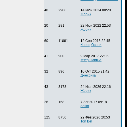
48
2906
14 Июн 2024 00:20
Жорик
20
281
22 Июн 2022 22:53
Жорик
60
11081
12 Сен 2015 22:45
Конец Осени
41
900
9 Мар 2017 22:06
Мэтр Оливье
32
896
10 Окт 2015 21:42
Джессика
43
3178
24 Июл 2026 22:16
Жорик
26
168
7 Авг 2017 09:18
oelim
125
8756
22 Фев 2026 20:53
Ton Bel