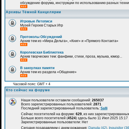
обсуждение форума, инструкции по использованию разных техн
Архивы Тёмной Канцелярии
Игровые Летописи
Музей Героев Старых Игр
Протоколы Обсуждений
Архив тем из «Мира Дельта», «Книг» и «Прямого Контакта»
Королевская Библиотека
Архив творческих тем: фанфики, стихи, проза, музыка, юмор...
В закоулках памяти
Архив тем из раздела «Общение»
Часовой пояс: GMT + 4
Кто сейчас на форуме
Наши пользователи оставили сообщений:
265037
Всего зарегистрированных пользователей:
2871
Последний зарегистрированный пользователь:
Salli
Сейчас посетителей на форуме:
629
, из них зарегистрированных:
Больше всего посетителей (
4524
) здесь было 11 Июл 2025 15:17
Зарегистрированные пользователи: Нет
Сегодня поздравляем с днем рождения:
Danuta (42)
,
Inquisitor (36