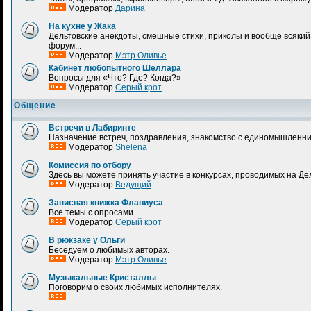
Модератор
Дарина
На кухне у Жака
Дельтовские анекдоты, смешные стихи, приколы и вообще всякий 
форум...
Модератор
Мэтр Оливье
Кабинет любопытного Шеллара
Вопросы для «Что? Где? Когда?»
Модератор
Серый крот
Общение
Встречи в Лабиринте
Назначение встреч, поздравления, знакомство с единомышленник
Модератор
Shelena
Комиссия по отбору
Здесь вы можете принять участие в конкурсах, проводимых на Де
Модератор
Ведущий
Записная книжка Флавиуса
Все темы с опросами.
Модератор
Серый крот
В рюкзаке у Ольги
Беседуем о любимых авторах.
Модератор
Мэтр Оливье
Музыкальные Кристаллы
Поговорим о своих любимых исполнителях.