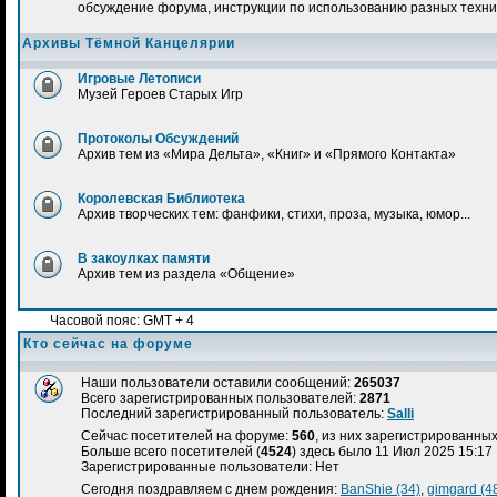
обсуждение форума, инструкции по использованию разных техн
Архивы Тёмной Канцелярии
Игровые Летописи
Музей Героев Старых Игр
Протоколы Обсуждений
Архив тем из «Мира Дельта», «Книг» и «Прямого Контакта»
Королевская Библиотека
Архив творческих тем: фанфики, стихи, проза, музыка, юмор...
В закоулках памяти
Архив тем из раздела «Общение»
Часовой пояс: GMT + 4
Кто сейчас на форуме
Наши пользователи оставили сообщений:
265037
Всего зарегистрированных пользователей:
2871
Последний зарегистрированный пользователь:
Salli
Сейчас посетителей на форуме:
560
, из них зарегистрированных:
Больше всего посетителей (
4524
) здесь было 11 Июл 2025 15:17
Зарегистрированные пользователи: Нет
Сегодня поздравляем с днем рождения:
BanShiе (34)
,
gimgard (4