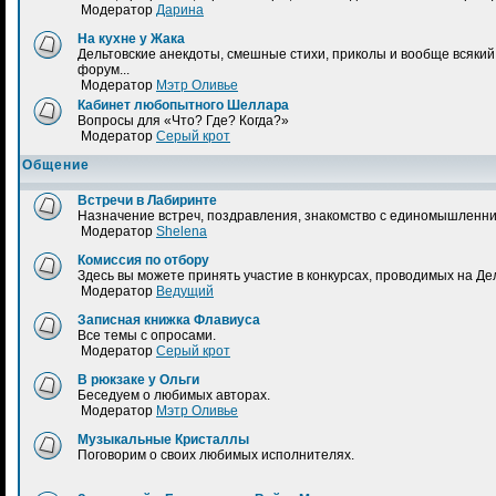
Модератор
Дарина
На кухне у Жака
Дельтовские анекдоты, смешные стихи, приколы и вообще всякий 
форум...
Модератор
Мэтр Оливье
Кабинет любопытного Шеллара
Вопросы для «Что? Где? Когда?»
Модератор
Серый крот
Общение
Встречи в Лабиринте
Назначение встреч, поздравления, знакомство с единомышленник
Модератор
Shelena
Комиссия по отбору
Здесь вы можете принять участие в конкурсах, проводимых на Де
Модератор
Ведущий
Записная книжка Флавиуса
Все темы с опросами.
Модератор
Серый крот
В рюкзаке у Ольги
Беседуем о любимых авторах.
Модератор
Мэтр Оливье
Музыкальные Кристаллы
Поговорим о своих любимых исполнителях.